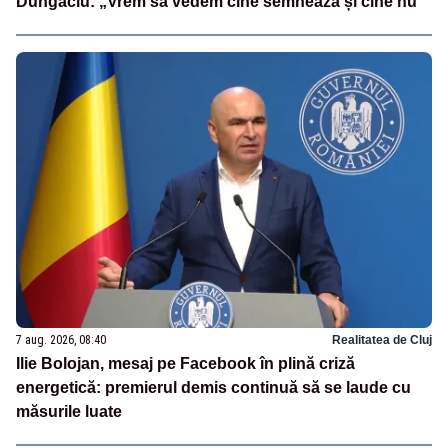
Dungaciu: „Vrem să vedem cine semnează și cine nu”
7 aug. 2026, 08:40
Realitatea de Cluj
Ilie Bolojan, mesaj pe Facebook în plină criză
energetică: premierul demis continuă să se laude cu
măsurile luate