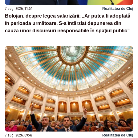
7 aug. 2026, 11:51
Realitatea de Cluj
Bolojan, despre legea salarizării: „Ar putea fi adoptată
în perioada următoare. S-a întârziat depunerea din
cauza unor discursuri iresponsabile în spaţiul public”
7 aug. 2026, 09:49
Realitatea de Cluj