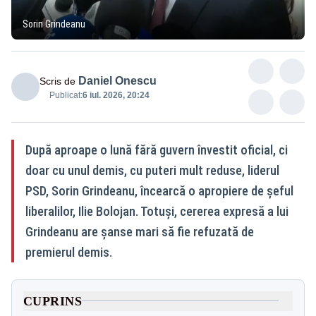
Sorin Grindeanu
Daniel Onescu
Scris de
Publicat:
6 iul. 2026, 20:24
După aproape o lună fără guvern învestit oficial, ci
doar cu unul demis, cu puteri mult reduse, liderul
PSD, Sorin Grindeanu, încearcă o apropiere de șeful
liberalilor, Ilie Bolojan. Totuși, cererea expresă a lui
Grindeanu are șanse mari să fie refuzată de
premierul demis.
CUPRINS