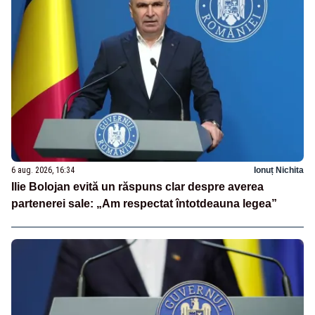
6 aug. 2026, 16:34
Ionuț Nichita
Ilie Bolojan evită un răspuns clar despre averea
partenerei sale: „Am respectat întotdeauna legea”