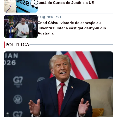
luată de Curtea de Justiție a UE
8 aug. 2026, 17:31
Cristi Chivu, victorie de senzație cu
Juventus! Inter a câștigat derby-ul din
Australia
POLITICA