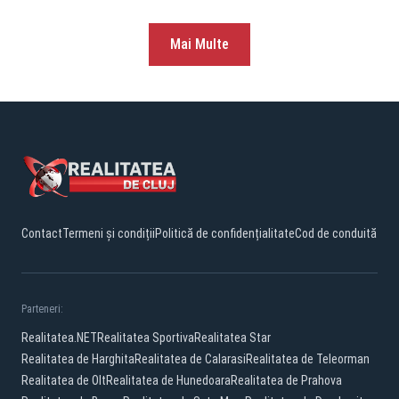
Mai Multe
Contact
Termeni și condiții
Politică de confidențialitate
Cod de conduită
Parteneri:
Realitatea.NET
Realitatea Sportiva
Realitatea Star
Realitatea de Harghita
Realitatea de Calarasi
Realitatea de Teleorman
Realitatea de Olt
Realitatea de Hunedoara
Realitatea de Prahova