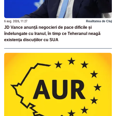
6 aug. 2026, 11:27
Realitatea de Cluj
JD Vance anunță negocieri de pace dificile și
îndelungate cu Iranul, în timp ce Teheranul neagă
existența discuțiilor cu SUA