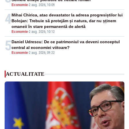
Economie
-
2 aug. 2026, 10:09
4
Mihai Chirica, atac devastator la adresa progresiștilor lui
Bolojan: Trebuie să protejăm și natura, dar nu șținem
omaneii în stare permanentă de alertă
Economie
-
2 aug. 2026, 10:12
5
Daniel Udrescu: De ce patrimoniul va deveni conceptul
central al economiei viitoare?
Economie
-
2 aug. 2026, 09:22
ACTUALITATE