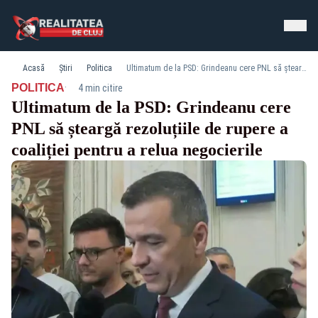
Acasă
Știri
Politica
Ultimatum de la PSD: Grindeanu cere PNL să șteargă rezoluțiile de rupere a coaliției pentru a relua negocierile
·
POLITICA
4 min citire
Ultimatum de la PSD: Grindeanu cere
PNL să șteargă rezoluțiile de rupere a
coaliției pentru a relua negocierile