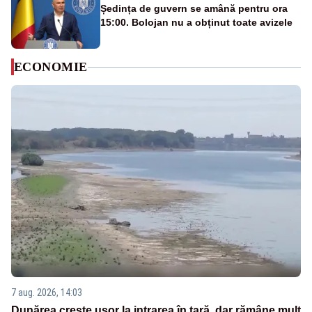
Ședința de guvern se amână pentru ora
15:00. Bolojan nu a obținut toate avizele
ECONOMIE
7 aug. 2026, 14:03
Dunărea crește ușor la intrarea în țară, dar rămâne mult