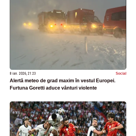
8 ian. 2026, 21:23
Social
Alertă meteo de grad maxim în vestul Europei.
Furtuna Goretti aduce vânturi violente