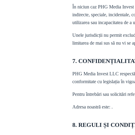
În niciun caz PHG Media Invest LL
indirecte, speciale, incidentale, c
utilizarea sau incapacitatea de a u
Unele jurisdicții nu permit exclud
limitarea de mai sus să nu vi se a
7. CONFIDENȚIALIT
PHG Media Invest LLC respectă con
conformitate cu legislația în vigo
Pentru întrebări sau solicitări re
Adresa noastră este: .
8. REGULI ȘI CONDI