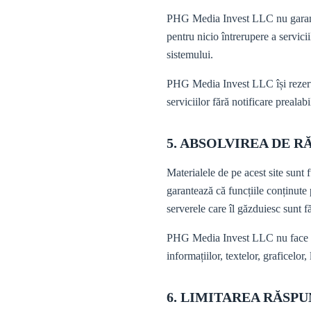
PHG Media Invest LLC nu garanteaz
pentru nicio întrerupere a servicii
sistemului.
PHG Media Invest LLC își rezervă
serviciilor fără notificare prealabi
5. ABSOLVIREA DE 
Materialele de pe acest site sunt
garantează că funcțiile conținute p
serverele care îl găzduiesc sunt 
PHG Media Invest LLC nu face nici
informațiilor, textelor, graficelor,
6. LIMITAREA RĂSPU