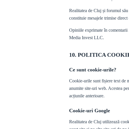
Realitatea de Cluj și forumul său 
constituie mesajele trimise direct
Opiniile exprimate în comentarii 
Media Invest LLC.
10. POLITICA COOKI
Ce sunt cookie-urile?
Cookie-urile sunt fișiere text de
anumite site-uri web. Acestea per
acțiunile anterioare.
Cookie-uri Google
Realitatea de Cluj utilizează co