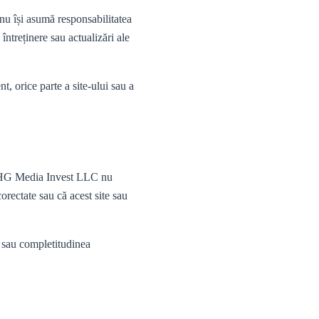
nu își asumă responsabilitatea
 întreținere sau actualizări ale
 orice parte a site-ului sau a
e. PHG Media Invest LLC nu
corectate sau că acest site sau
a sau completitudinea