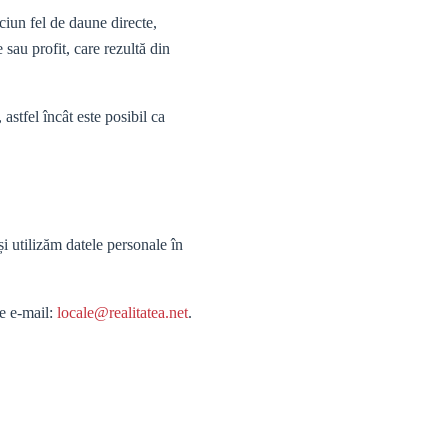
ciun fel de daune directe,
e sau profit, care rezultă din
astfel încât este posibil ca
i utilizăm datele personale în
de e-mail:
locale@realitatea.net
.