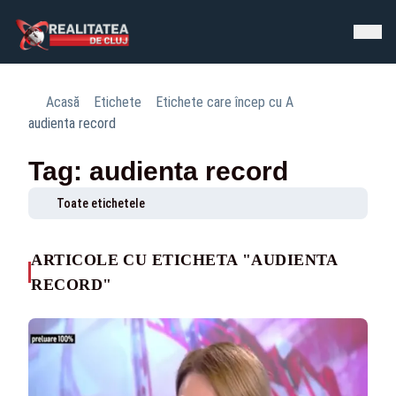
Acasă
Etichete
Etichete care încep cu A
audienta record
Tag: audienta record
Toate etichetele
ARTICOLE CU ETICHETA "AUDIENTA
RECORD"