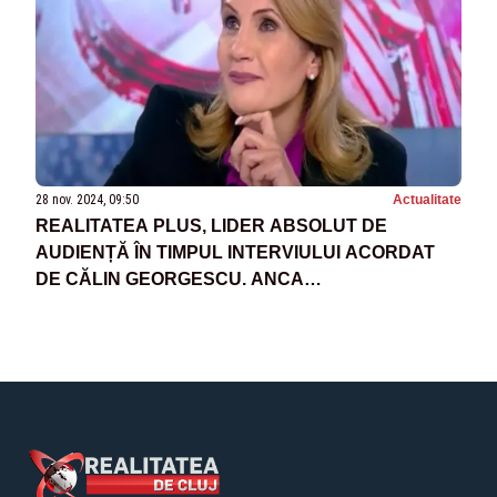
28 nov. 2024, 09:50
Actualitate
REALITATEA PLUS, LIDER ABSOLUT DE
AUDIENȚĂ ÎN TIMPUL INTERVIULUI ACORDAT
DE CĂLIN GEORGESCU. ANCA
ALEXANDRESCU: ESTE SEMNALUL CĂ
ROMÂNII S-AU TREZIT ȘI VOR SĂ-ȘI IA ȚARA
ÎNAPOI!