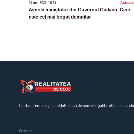
15 iun. 2023, 10:15
Actualit
Averile miniștrilor din Guvernul Ciolacu. Cine
este cel mai bogat demnitar
Contact
Termeni și condiții
Politică de confidențialitate
Cod de condu
Parteneri: