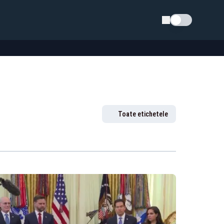
Schimba tema
Toate etichetele