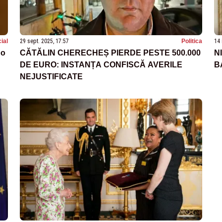
ial
29 sept. 2025, 17:57
Politica
14 
 o
CĂTĂLIN CHERECHEȘ PIERDE PESTE 500.000
N
DE EURO: INSTANȚA CONFISCĂ AVERILE
B
NEJUSTIFICATE