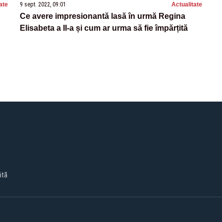
ate
9 sept. 2022, 09:01
Actualitate
Ce avere impresionantă lasă în urmă Regina
Elisabeta a II-a și cum ar urma să fie împărțită
ită