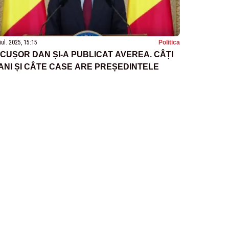
iul. 2025, 15:15
Politica
ICUȘOR DAN ȘI-A PUBLICAT AVEREA. CÂȚI
ANI ȘI CÂTE CASE ARE PREȘEDINTELE