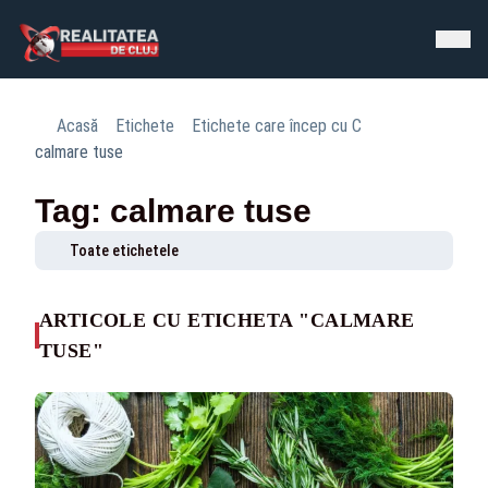
Acasă
Etichete
Etichete care încep cu C
calmare tuse
Tag: calmare tuse
Toate etichetele
ARTICOLE CU ETICHETA "CALMARE
TUSE"