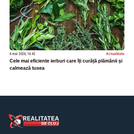
6 mai 2026, 16:42
Actualitate
Cele mai eficiente ierburi care îți curăță plămânii și
calmează tusea