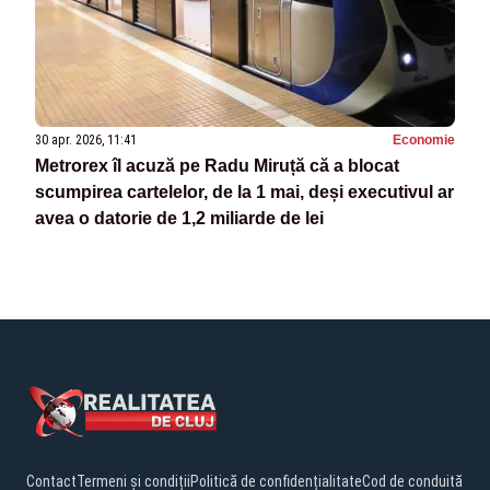
30 apr. 2026, 11:41
Economie
Metrorex îl acuză pe Radu Miruță că a blocat
scumpirea cartelelor, de la 1 mai, deși executivul ar
avea o datorie de 1,2 miliarde de lei
Contact
Termeni și condiții
Politică de confidențialitate
Cod de conduită