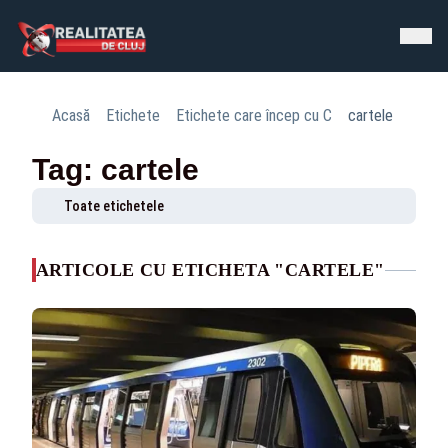
Acasă
Etichete
Etichete care încep cu C
cartele
Tag: cartele
Toate etichetele
ARTICOLE CU ETICHETA "CARTELE"