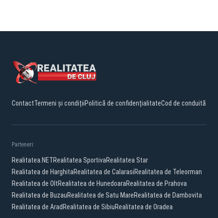
Contact
Termeni și condiții
Politică de confidențialitate
Cod de conduită
Parteneri:
Realitatea.NET
Realitatea Sportiva
Realitatea Star
Realitatea de Harghita
Realitatea de Calarasi
Realitatea de Teleorman
Realitatea de Olt
Realitatea de Hunedoara
Realitatea de Prahova
Realitatea de Buzau
Realitatea de Satu Mare
Realitatea de Dambovita
Realitatea de Arad
Realitatea de Sibiu
Realitatea de Oradea