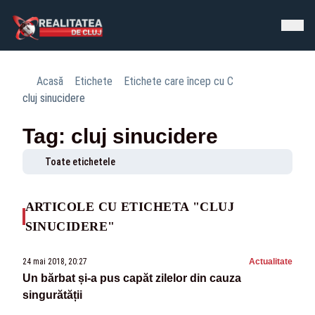
Acasă
Etichete
Etichete care încep cu C
cluj sinucidere
Tag: cluj sinucidere
Toate etichetele
ARTICOLE CU ETICHETA "CLUJ
SINUCIDERE"
24 mai 2018, 20:27
Actualitate
Un bărbat și-a pus capăt zilelor din cauza
singurătății