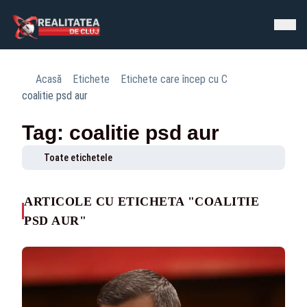
Acasă
Etichete
Etichete care încep cu C
coalitie psd aur
Tag: coalitie psd aur
Toate etichetele
ARTICOLE CU ETICHETA "COALITIE
PSD AUR"