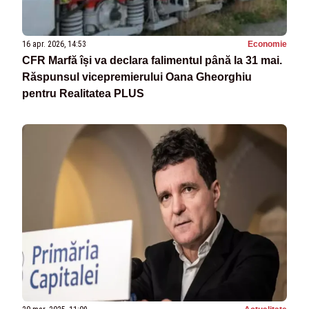
16 apr. 2026, 14:53
Economie
CFR Marfă își va declara falimentul până la 31 mai.
Răspunsul vicepremierului Oana Gheorghiu
pentru Realitatea PLUS