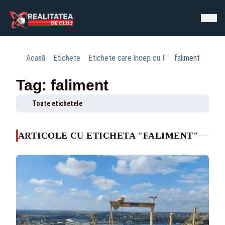
Acasă
Etichete
Etichete care încep cu F
faliment
Tag: faliment
Toate etichetele
ARTICOLE CU ETICHETA "FALIMENT"