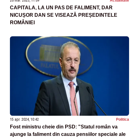
20 mar. 2025, 11:09
Actualitate
CAPITALA, LA UN PAS DE FALIMENT, DAR
NICUȘOR DAN SE VISEAZĂ PREȘEDINTELE
ROMÂNIEI
15 apr. 2024, 10:42
Politica
Fost ministru cheie din PSD: "Statul român va
ajunge la faliment din cauza pensiilor speciale ale