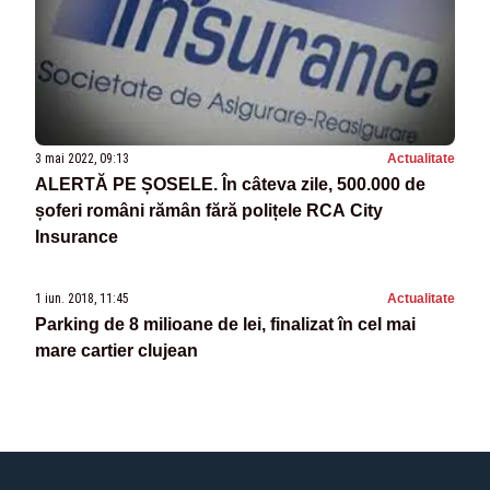
3 mai 2022, 09:13
Actualitate
ALERTĂ PE ȘOSELE. În câteva zile, 500.000 de
șoferi români rămân fără polițele RCA City
Insurance
1 iun. 2018, 11:45
Actualitate
Parking de 8 milioane de lei, finalizat în cel mai
mare cartier clujean