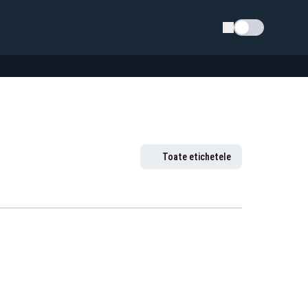
Schimba tema
Toate etichetele