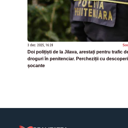
3 dec. 2025, 16:28
Soc
Doi polițiști de la Jilava, arestați pentru trafic d
droguri în penitenciar. Percheziții cu descoperi
șocante