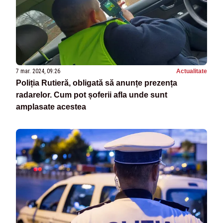
7 mar. 2024, 09:26
Actualitate
Poliția Rutieră, obligată să anunțe prezența
radarelor. Cum pot șoferii afla unde sunt
amplasate acestea