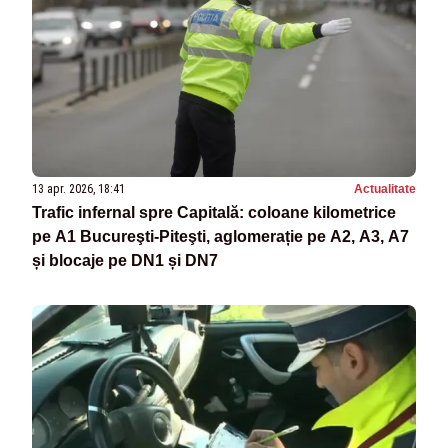
13 apr. 2026, 18:41
Actualitate
Trafic infernal spre Capitală: coloane kilometrice
pe A1 Bucureşti-Piteşti, aglomerație pe A2, A3, A7
și blocaje pe DN1 și DN7