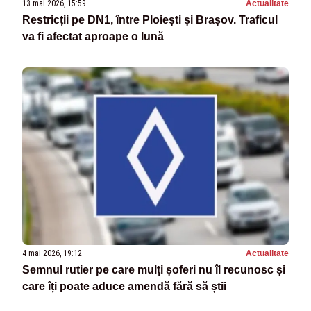
13 mai 2026, 15:59
Actualitate
Restricții pe DN1, între Ploiești și Brașov. Traficul
va fi afectat aproape o lună
4 mai 2026, 19:12
Actualitate
Semnul rutier pe care mulți șoferi nu îl recunosc și
care îți poate aduce amendă fără să știi