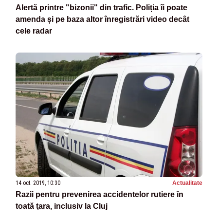
Alertă printre "bizonii" din trafic. Poliția îi poate
amenda și pe baza altor înregistrări video decât
cele radar
14 oct. 2019, 10:30
Actualitate
Razii pentru prevenirea accidentelor rutiere în
toată ţara, inclusiv la Cluj