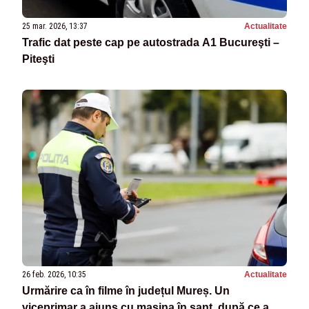
25 mar. 2026, 13:37
Actualitate
Trafic dat peste cap pe autostrada A1 Bucureşti –
Piteşti
26 feb. 2026, 10:35
Actualitate
Urmărire ca în filme în județul Mureș. Un
viceprimar a ajuns cu mașina în șanț, după ce a