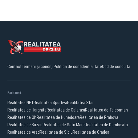
Contact
Termeni și condiții
Politică de confidențialitate
Cod de conduită
Parteneri:
Realitatea.NET
Realitatea Sportiva
Realitatea Star
Realitatea de Harghita
Realitatea de Calarasi
Realitatea de Teleorman
Realitatea de Olt
Realitatea de Hunedoara
Realitatea de Prahova
Realitatea de Buzau
Realitatea de Satu Mare
Realitatea de Dambovita
Realitatea de Arad
Realitatea de Sibiu
Realitatea de Oradea