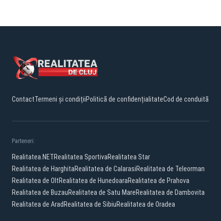
Contact
Termeni și condiții
Politică de confidențialitate
Cod de conduită
Parteneri:
Realitatea.NET
Realitatea Sportiva
Realitatea Star
Realitatea de Harghita
Realitatea de Calarasi
Realitatea de Teleorman
Realitatea de Olt
Realitatea de Hunedoara
Realitatea de Prahova
Realitatea de Buzau
Realitatea de Satu Mare
Realitatea de Dambovita
Realitatea de Arad
Realitatea de Sibiu
Realitatea de Oradea