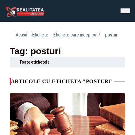
Acasă
Etichete
Etichete care încep cu P
posturi
Tag: posturi
Toate etichetele
ARTICOLE CU ETICHETA "POSTURI"