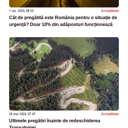
1 iun. 2026, 08:59
Actualitate
Cât de pregătită este România pentru o situație de
urgență? Doar 10% din adăposturi funcționează
28 mai 2026, 07:47
Actualitate
Ultimele pregătiri înainte de redeschiderea
Transalpinei