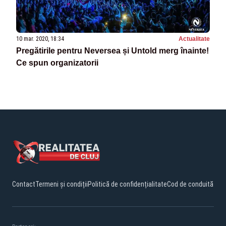
10 mar. 2020, 18:34
Actualitate
Pregătirile pentru Neversea și Untold merg înainte!
Ce spun organizatorii
Contact
Termeni și condiții
Politică de confidențialitate
Cod de conduită