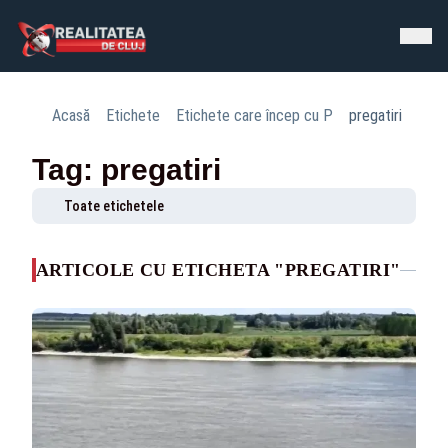
Acasă
Etichete
Etichete care încep cu P
pregatiri
Tag: pregatiri
Toate etichetele
ARTICOLE CU ETICHETA "PREGATIRI"