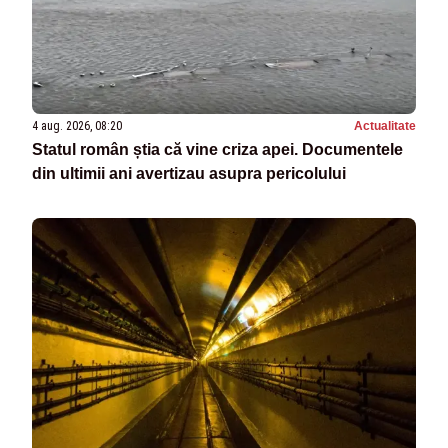
4 aug. 2026, 08:20
Actualitate
Statul român știa că vine criza apei. Documentele
din ultimii ani avertizau asupra pericolului