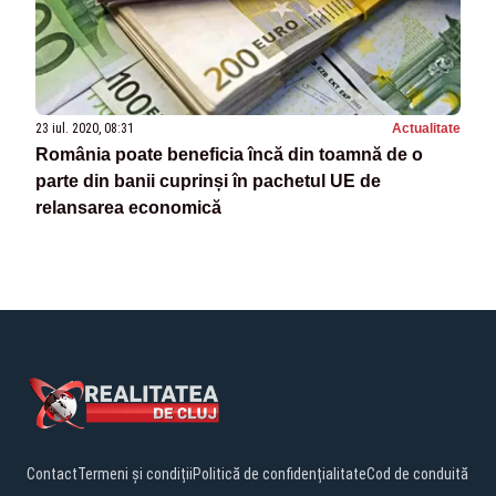
23 iul. 2020, 08:31
Actualitate
România poate beneficia încă din toamnă de o
parte din banii cuprinși în pachetul UE de
relansarea economică
Contact
Termeni și condiții
Politică de confidențialitate
Cod de conduită