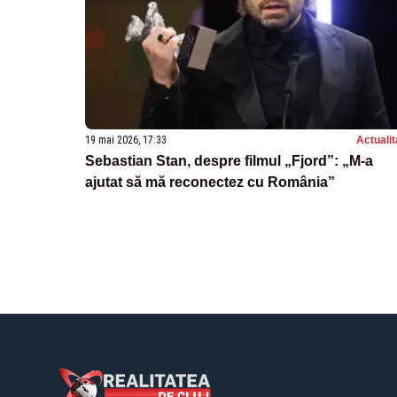
19 mai 2026, 17:33
Actualit
Sebastian Stan, despre filmul „Fjord”: „M-a
ajutat să mă reconectez cu România”