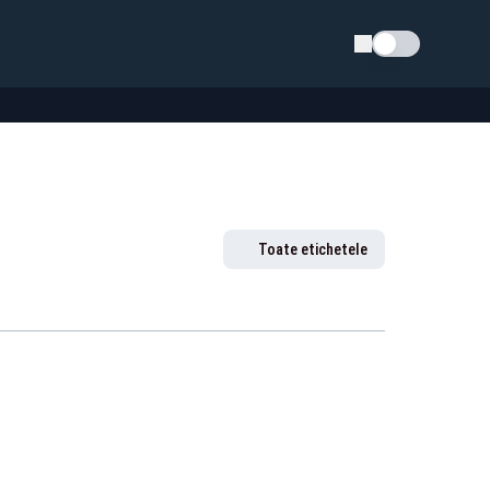
Schimba tema
Toate etichetele