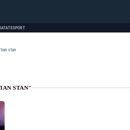
NATATE
SPORT
tian stan
IAN STAN"