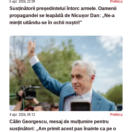
5 apr. 2026, 22:09
Politica
Susținătorii președintelui întorc armele. Oamenii
propagandei se leapădă de Nicușor Dan: „Ne-a
mințit uitându-se în ochii noștri!”
4 apr. 2026, 09:12
Politica
Călin Georgescu, mesaj de mulțumire pentru
susținători: „Am primit acest pas înainte ca pe o