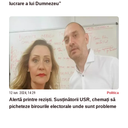
lucrare a lui Dumnezeu”
12 iun. 2024, 14:29
Politica
Alertă printre reziști. Susținătorii USR, chemați să
picheteze birourile electorale unde sunt probleme