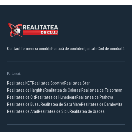
Contact
Termeni și condiții
Politică de confidențialitate
Cod de conduită
Parteneri:
Realitatea.NET
Realitatea Sportiva
Realitatea Star
Realitatea de Harghita
Realitatea de Calarasi
Realitatea de Teleorman
Realitatea de Olt
Realitatea de Hunedoara
Realitatea de Prahova
Realitatea de Buzau
Realitatea de Satu Mare
Realitatea de Dambovita
Realitatea de Arad
Realitatea de Sibiu
Realitatea de Oradea