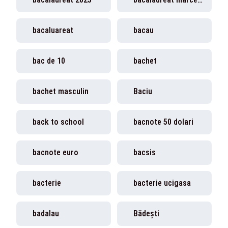
bacaluareat
bacau
bac de 10
bachet
bachet masculin
Baciu
back to school
bacnote 50 dolari
bacnote euro
bacsis
bacterie
bacterie ucigasa
badalau
Bădești