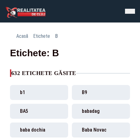
Acasă
Etichete
B
Etichete: B
632 ETICHETE GĂSITE
b1
B9
BA5
babadag
baba dochia
Baba Novac