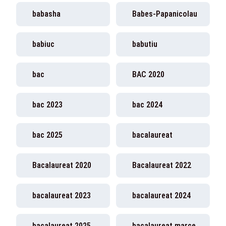
babasha
Babes-Papanicolau
babiuc
babutiu
bac
BAC 2020
bac 2023
bac 2024
bac 2025
bacalaureat
Bacalaureat 2020
Bacalaureat 2022
bacalaureat 2023
bacalaureat 2024
bacalaureat 2025
bacalaureat marcel ciolacu