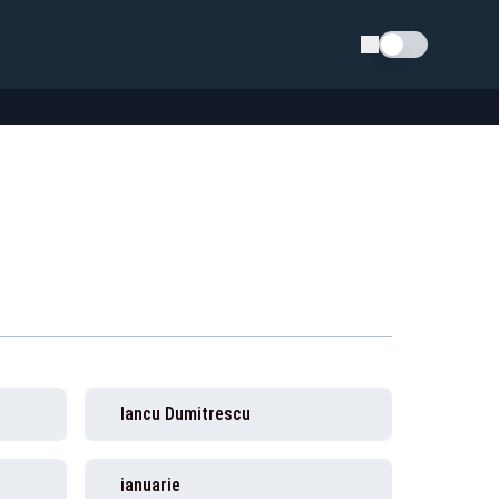
Schimba tema
Iancu Dumitrescu
ianuarie