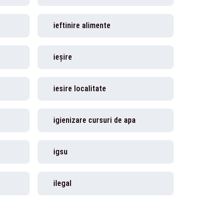
ieftinire alimente
ieşire
iesire localitate
igienizare cursuri de apa
igsu
ilegal