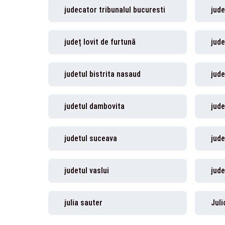
judecator tribunalul bucuresti
jude
județ lovit de furtună
jude
judetul bistrita nasaud
jude
judetul dambovita
jude
judetul suceava
jude
judetul vaslui
jude
julia sauter
Juli