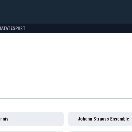
NATATE
SPORT
annis
Johann Strauss Ensemble