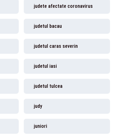
judete afectate coronavirus
judetul bacau
judetul caras severin
judetul iasi
judetul tulcea
judy
juniori