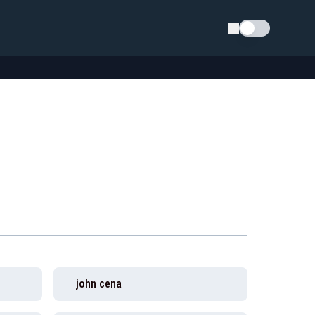
Schimba tema
john cena