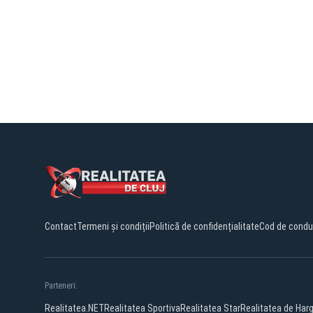
Contact
Termeni și condiții
Politică de confidențialitate
Cod de condu
Parteneri:
Realitatea.NET
Realitatea Sportiva
Realitatea Star
Realitatea de Harg