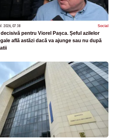
ul. 2026, 07:38
Social
 decisivă pentru Viorel Pașca. Șeful azilelor
egale află astăzi dacă va ajunge sau nu după
atii