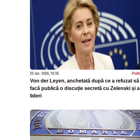
25 iun. 2026, 10:36
Poli
Von der Leyen, anchetată după ce a refuzat să
facă publică o discuție secretă cu Zelenski și al
lideri