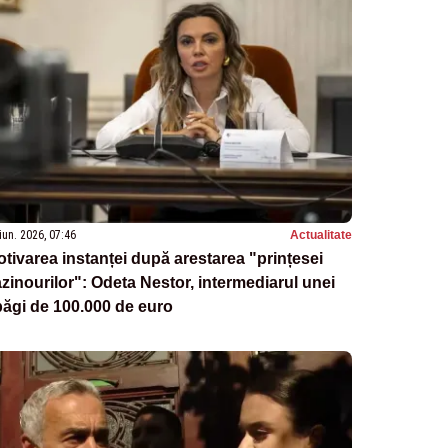
iun. 2026, 07:46
Actualitate
tivarea instanței după arestarea "prințesei
zinourilor": Odeta Nestor, intermediarul unei
ăgi de 100.000 de euro