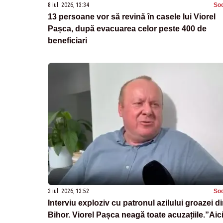
8 iul. 2026, 13:34
Soc
13 persoane vor să revină în casele lui Viorel
Pașca, după evacuarea celor peste 400 de
beneficiari
3 iul. 2026, 13:52
Soc
Interviu exploziv cu patronul azilului groazei d
Bihor. Viorel Pașca neagă toate acuzațiile.”Aici