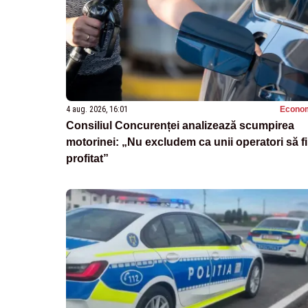
4 aug. 2026, 16:01
Econo
Consiliul Concurenței analizează scumpirea
motorinei: „Nu excludem ca unii operatori să fi
profitat”