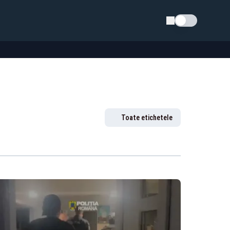
Schimba tema
Toate etichetele