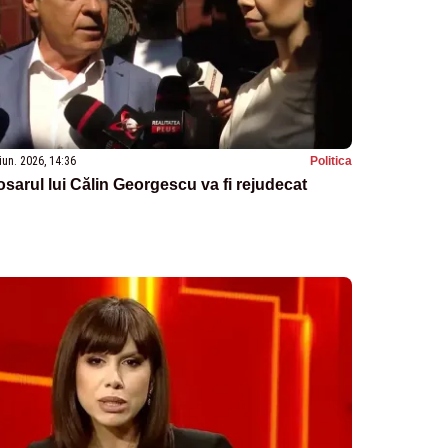
iun. 2026, 14:36
Politica
sarul lui Călin Georgescu va fi rejudecat