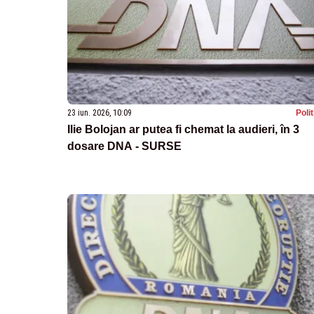
23 iun. 2026, 10:09
Poli
Ilie Bolojan ar putea fi chemat la audieri, în 3
dosare DNA - SURSE