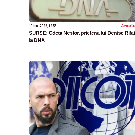
19 iun. 2026, 12:55
Actualit
SURSE: Odeta Nestor, prietena lui Denise Rifai
la DNA