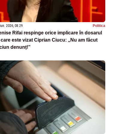
iun. 2026, 08:29
Politica
nise Rifai respinge orice implicare în dosarul
 care este vizat Ciprian Ciucu: „Nu am făcut
ciun denunț!”