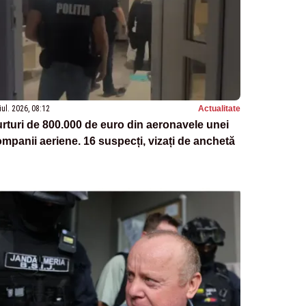
iul. 2026, 08:12
Actualitate
rturi de 800.000 de euro din aeronavele unei
mpanii aeriene. 16 suspecți, vizați de anchetă