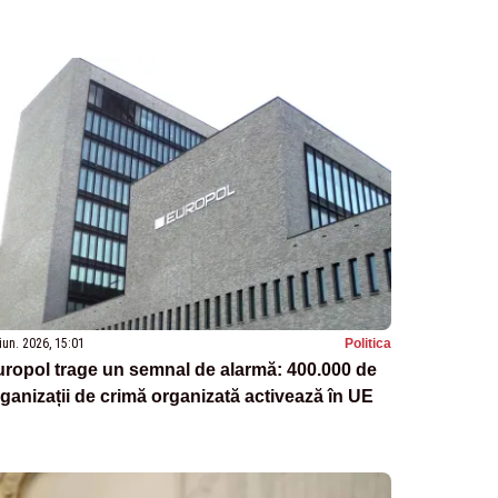
iun. 2026, 15:01
Politica
ropol trage un semnal de alarmă: 400.000 de
ganizații de crimă organizată activează în UE