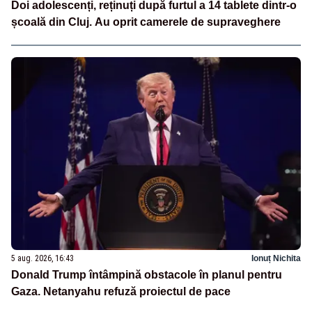
Doi adolescenți, reținuți după furtul a 14 tablete dintr-o
școală din Cluj. Au oprit camerele de supraveghere
5 aug. 2026, 16:43
Ionuț Nichita
Donald Trump întâmpină obstacole în planul pentru
Gaza. Netanyahu refuză proiectul de pace