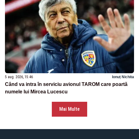
5 aug. 2026, 15:46
Ionuț Nichita
Când va intra în serviciu avionul TAROM care poartă
numele lui Mircea Lucescu
Mai Multe