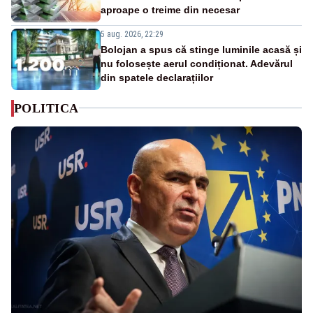
aproape o treime din necesar
5 aug. 2026, 22:29
Bolojan a spus că stinge luminile acasă și
nu folosește aerul condiționat. Adevărul
din spatele declarațiilor
POLITICA