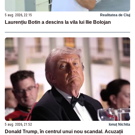
5 aug. 2026, 22:15
Realitatea de Cluj
Laurențiu Botin a descins la vila lui Ilie Bolojan
5 aug. 2026, 21:52
Ionuț Nichita
Donald Trump, în centrul unui nou scandal. Acuzații