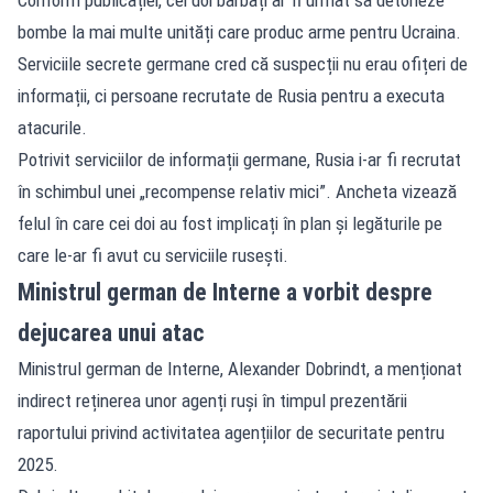
bombe la mai multe unități care produc arme pentru Ucraina.
Serviciile secrete germane cred că suspecții nu erau ofițeri de
informații, ci persoane recrutate de Rusia pentru a executa
atacurile.
Potrivit serviciilor de informații germane, Rusia i-ar fi recrutat
în schimbul unei „recompense relativ mici”. Ancheta vizează
felul în care cei doi au fost implicați în plan și legăturile pe
care le-ar fi avut cu serviciile rusești.
Ministrul german de Interne a vorbit despre
dejucarea unui atac
Ministrul german de Interne, Alexander Dobrindt, a menționat
indirect reținerea unor agenți ruși în timpul prezentării
raportului privind activitatea agențiilor de securitate pentru
2025.