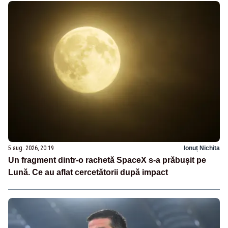
5 aug. 2026, 20:19
Ionuț Nichita
Un fragment dintr-o rachetă SpaceX s-a prăbușit pe
Lună. Ce au aflat cercetătorii după impact