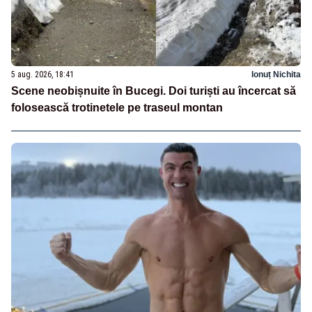
5 aug. 2026, 18:41
Ionuț Nichita
Scene neobișnuite în Bucegi. Doi turiști au încercat să
folosească trotinetele pe traseul montan