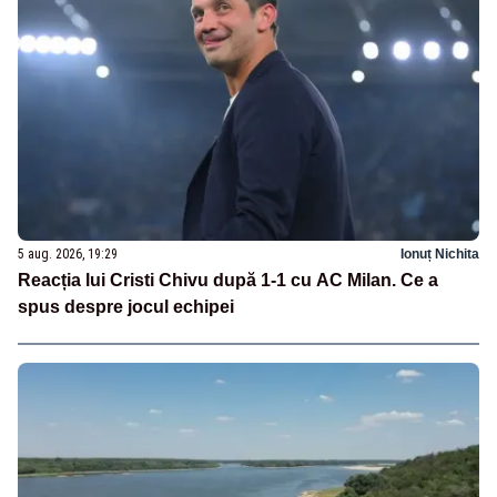
5 aug. 2026, 19:29
Ionuț Nichita
Reacția lui Cristi Chivu după 1-1 cu AC Milan. Ce a
spus despre jocul echipei