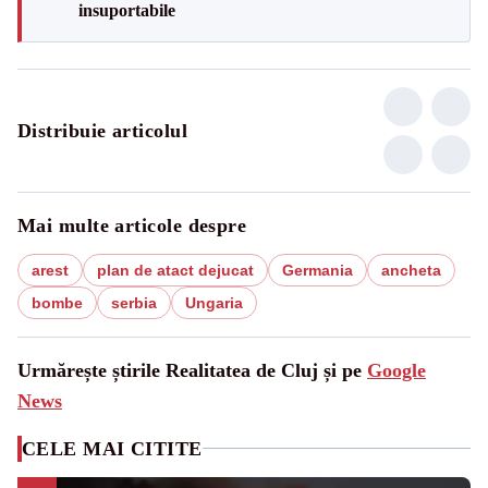
insuportabile
Distribuie articolul
Mai multe articole despre
arest
plan de atact dejucat
Germania
ancheta
bombe
serbia
Ungaria
Urmărește știrile Realitatea de Cluj și pe
Google
News
CELE MAI CITITE