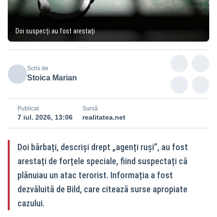
Doi suspecți au fost arestați
Scris de
Stoica Marian
Publicat
Sursă
7 iul. 2026, 13:06
realitatea.net
Doi bărbați, descriși drept „agenți ruși”, au fost
arestați de forțele speciale, fiind suspectați că
plănuiau un atac terorist. Informația a fost
dezvăluită de Bild, care citează surse apropiate
cazului.