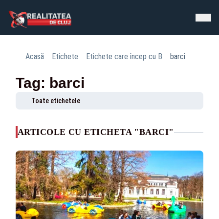
Acasă
Etichete
Etichete care încep cu B
barci
Tag: barci
Toate etichetele
ARTICOLE CU ETICHETA "BARCI"