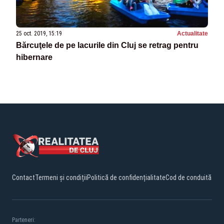
25 oct. 2019, 15:19
Actualitate
Bărcuţele de pe lacurile din Cluj se retrag pentru
hibernare
Contact
Termeni și condiții
Politică de confidențialitate
Cod de conduită
Parteneri: