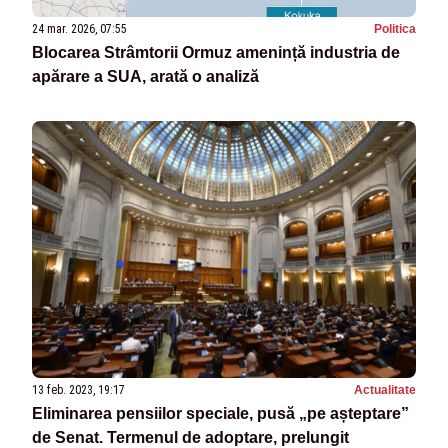
24 mar. 2026, 07:55
Politica
Blocarea Strâmtorii Ormuz amenință industria de
apărare a SUA, arată o analiză
13 feb. 2023, 19:17
Actualitate
Eliminarea pensiilor speciale, pusă „pe așteptare”
de Senat. Termenul de adoptare, prelungit