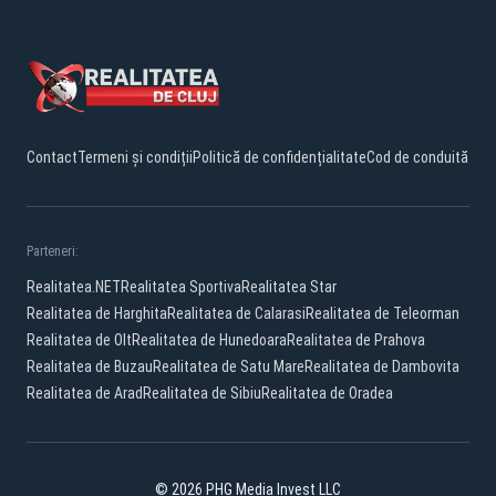
Contact
Termeni și condiții
Politică de confidențialitate
Cod de conduită
Parteneri:
Realitatea.NET
Realitatea Sportiva
Realitatea Star
Realitatea de Harghita
Realitatea de Calarasi
Realitatea de Teleorman
Realitatea de Olt
Realitatea de Hunedoara
Realitatea de Prahova
Realitatea de Buzau
Realitatea de Satu Mare
Realitatea de Dambovita
Realitatea de Arad
Realitatea de Sibiu
Realitatea de Oradea
© 2026 PHG Media Invest LLC