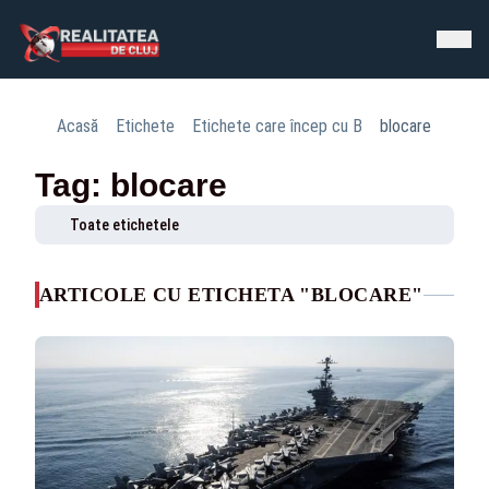
Acasă
Etichete
Etichete care încep cu B
blocare
Tag: blocare
Toate etichetele
ARTICOLE CU ETICHETA "BLOCARE"