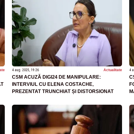
ate
4 aug. 2025, 19:26
Actualitate
4 a
CSM ACUZĂ DIGI24 DE MANIPULARE:
C
AT
INTERVIUL CU ELENA COSTACHE,
F
PREZENTAT TRUNCHIAT ȘI DISTORSIONAT
M
S