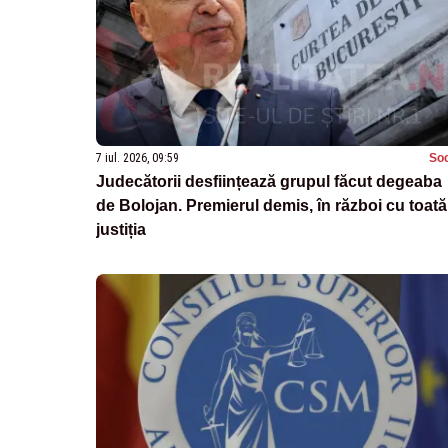
7 iul. 2026, 09:59
Soc
Judecătorii desființează grupul făcut degeaba
de Bolojan. Premierul demis, în război cu toată
justiția