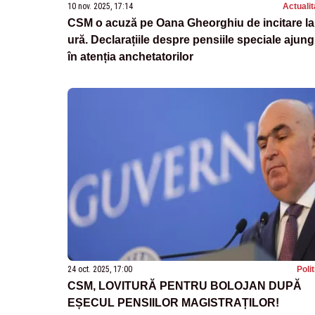
10 nov. 2025, 17:14
Actualit
CSM o acuză pe Oana Gheorghiu de incitare la
ură. Declarațiile despre pensiile speciale ajung
în atenția anchetatorilor
24 oct. 2025, 17:00
Poli
CSM, LOVITURĂ PENTRU BOLOJAN DUPĂ
EȘECUL PENSIILOR MAGISTRAȚILOR!