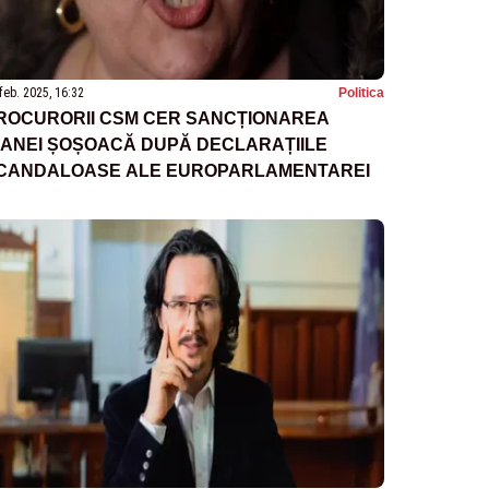
feb. 2025, 16:32
Politica
ROCURORII CSM CER SANCȚIONAREA
IANEI ȘOȘOACĂ DUPĂ DECLARAȚIILE
CANDALOASE ALE EUROPARLAMENTAREI