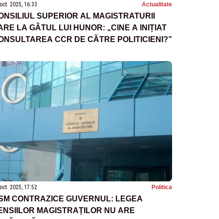
oct. 2025, 16:33
Actualitate
ONSILIUL SUPERIOR AL MAGISTRATURII
ARE LA GÂTUL LUI HUNOR: „CINE A INIȚIAT
ONSULTAREA CCR DE CĂTRE POLITICIENI?”
oct. 2025, 17:52
Politica
SM CONTRAZICE GUVERNUL: LEGEA
ENSIILOR MAGISTRAȚILOR NU ARE