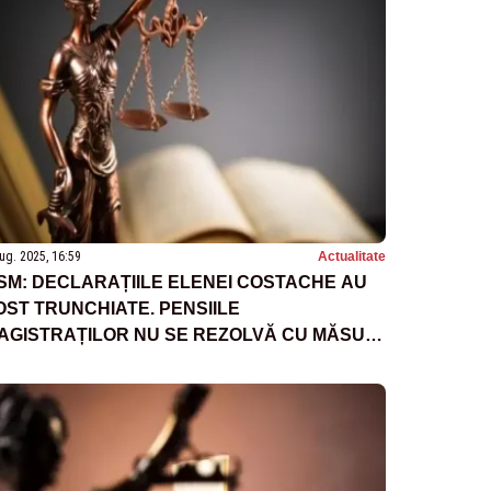
ug. 2025, 16:59
Actualitate
SM: DECLARAȚIILE ELENEI COSTACHE AU
OST TRUNCHIATE. PENSIILE
AGISTRAȚILOR NU SE REZOLVĂ CU MĂSURI
IMPLISTE