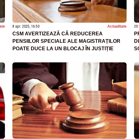
ate
8 apr. 2025, 16:50
Actualitate
20 
CSM AVERTIZEAZĂ CĂ REDUCEREA
P
PENSIILOR SPECIALE ALE MAGISTRAȚILOR
D
POATE DUCE LA UN BLOCAJ ÎN JUSTIȚIE
S