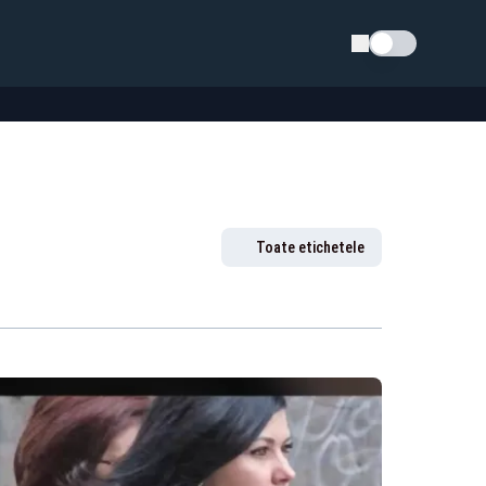
Schimba tema
Toate etichetele