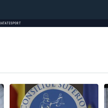
NATATE
SPORT