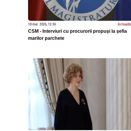
10 mar. 2026, 12:36
Actualit
CSM - Interviuri cu procurorii propuşi la şefia
marilor parchete