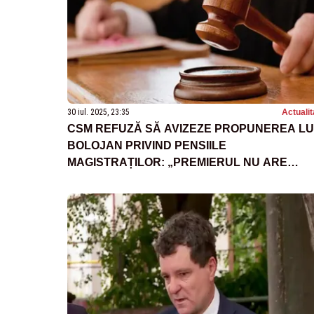
30 iul. 2025, 23:35
Actualit
CSM REFUZĂ SĂ AVIZEZE PROPUNEREA LU
BOLOJAN PRIVIND PENSIILE
MAGISTRAȚILOR: „PREMIERUL NU ARE
COMPETENȚA LEGALĂ”