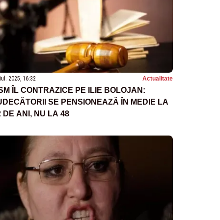
iul. 2025, 16:32
Actualitate
SM ÎL CONTRAZICE PE ILIE BOLOJAN:
UDECĂTORII SE PENSIONEAZĂ ÎN MEDIE LA
2 DE ANI, NU LA 48