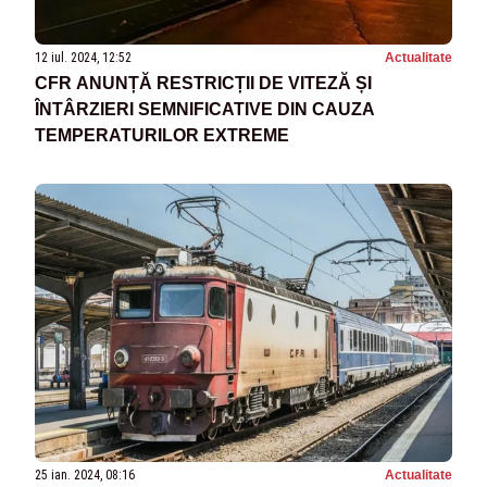
12 iul. 2024, 12:52
Actualitate
CFR ANUNȚĂ RESTRICȚII DE VITEZĂ ȘI
ÎNTÂRZIERI SEMNIFICATIVE DIN CAUZA
TEMPERATURILOR EXTREME
25 ian. 2024, 08:16
Actualitate