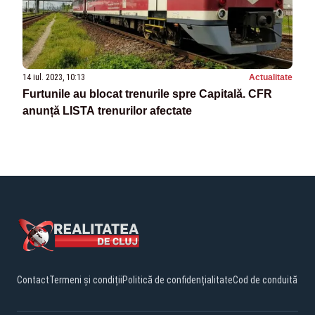
14 iul. 2023, 10:13
Actualitate
Furtunile au blocat trenurile spre Capitală. CFR
anunță LISTA trenurilor afectate
Contact
Termeni și condiții
Politică de confidențialitate
Cod de conduită