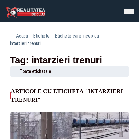
Acasă
Etichete
Etichete care încep cu I
intarzieri trenuri
Tag: intarzieri trenuri
Toate etichetele
ARTICOLE CU ETICHETA "INTARZIERI
TRENURI"