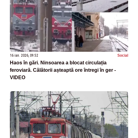
16 ian. 2026, 09:52
Social
Haos în gări. Ninsoarea a blocat circulația
feroviară. Călătorii așteaptă ore întregi în ger -
VIDEO