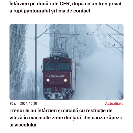
Întârzieri pe două rute CFR, după ce un tren privat
a rupt pantograful și linia de contact
20 ian. 2024, 10:30
Actualitate
Trenurile au întârzieri și circulă cu restricție de
viteză în mai multe zone din țară, din cauza zăpezii
și viscolului