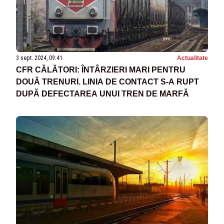
3 sept. 2024, 09:41
Actualitate
CFR CĂLĂTORI: ÎNTÂRZIERI MARI PENTRU
DOUĂ TRENURI. LINIA DE CONTACT S-A RUPT
DUPĂ DEFECTAREA UNUI TREN DE MARFĂ