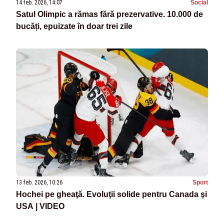
14 feb. 2026, 14:07
Social
Satul Olimpic a rămas fără prezervative. 10.000 de
bucăți, epuizate în doar trei zile
13 feb. 2026, 10:26
Sport
Hochei pe gheaţă. Evoluţii solide pentru Canada şi
USA | VIDEO