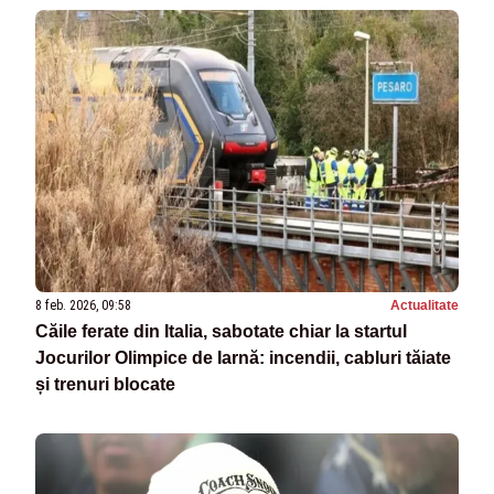
8 feb. 2026, 09:58
Actualitate
Căile ferate din Italia, sabotate chiar la startul
Jocurilor Olimpice de Iarnă: incendii, cabluri tăiate
și trenuri blocate