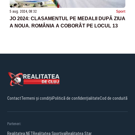
5 aug. 2024, 08:32
Sport
JO 2024: CLASAMENTUL PE MEDALII DUPĂ ZIUA
A NOUA. ROMÂNIA A COBORÂT PE LOCUL 13
Contact
Termeni și condiții
Politică de confidențialitate
Cod de conduită
Parteneri:
Realitatea.NET
Realitatea Sportiva
Realitatea Star