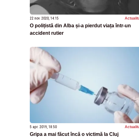
22 nov. 2020, 14:15
Actualit
O polițistă din Alba și-a pierdut viața într-un
accident rutier
5 apr. 2019, 18:50
Actualit
Gripa a mai făcut încă o victimă la Cluj