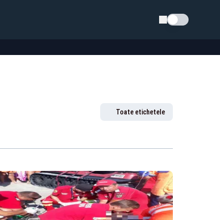
Schimba tema
Toate etichetele