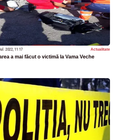
iul. 2022, 11:17
Actualitate
rea a mai făcut o victimă la Vama Veche