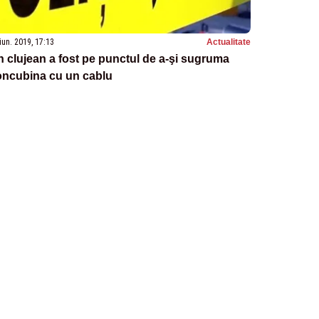
iun. 2019, 17:13
Actualitate
 clujean a fost pe punctul de a-şi sugruma
oncubina cu un cablu