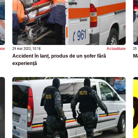
ate
29 mai 2023, 10:18
Actualitate
25 
Accident în lanț, produs de un șofer fără
Ma
experiență