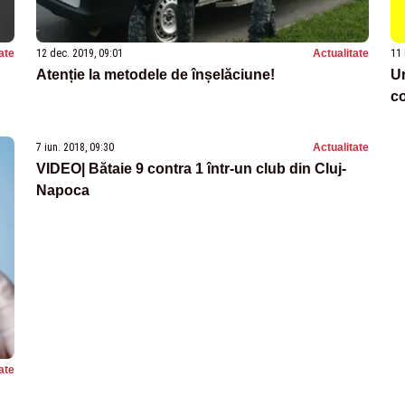
ate
12 dec. 2019, 09:01
Actualitate
11 
Atenție la metodele de înșelăciune!
Un
c
7 iun. 2018, 09:30
Actualitate
VIDEO| Bătaie 9 contra 1 într-un club din Cluj-
Napoca
ate