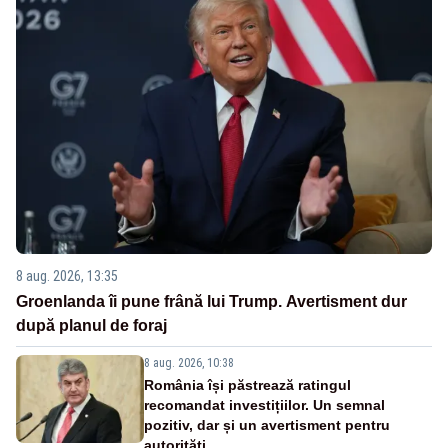
8 aug. 2026, 13:35
Groenlanda îi pune frână lui Trump. Avertisment dur
după planul de foraj
8 aug. 2026, 10:38
România își păstrează ratingul
recomandat investițiilor. Un semnal
pozitiv, dar și un avertisment pentru
autorități