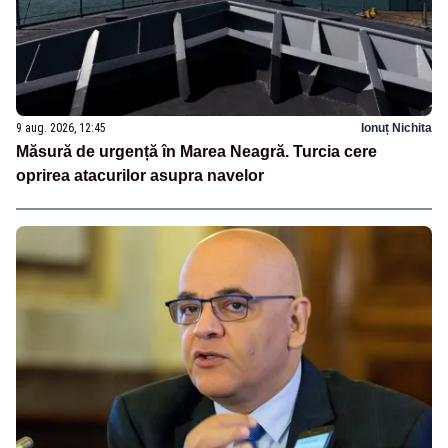
9 aug. 2026, 12:45
Ionuț Nichita
Măsură de urgență în Marea Neagră. Turcia cere
oprirea atacurilor asupra navelor