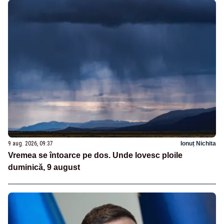
9 aug. 2026, 09:37
Ionuț Nichita
Vremea se întoarce pe dos. Unde lovesc ploile
duminică, 9 august