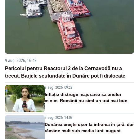
9 aug. 2026, 16:48
Pericolul pentru Reactorul 2 de la Cernavodă nu a
trecut. Barjele scufundate în Dunăre pot fi dislocate
9 aug. 2026, 09:28
Inflația distruge majorarea salariului
minim. Românii nu simt un trai mai bun
7 aug. 2026, 14:03
Dunărea crește ușor la intrarea în țară, dar
rămâne mult sub media lunii august