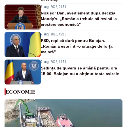
8 aug. 2026, 08:51
Nicușor Dan, avertisment după decizia
Moody’s: „România trebuie să revină la
creștere economică”
7 aug. 2026, 15:26
PSD, replică dură pentru Bolojan:
„România este într-o situație de forță
majoră”
7 aug. 2026, 14:51
Ședința de guvern se amână pentru ora
15:00. Bolojan nu a obținut toate avizele
ECONOMIE