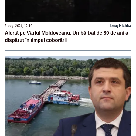
9 aug. 2026, 12:16
Ionuț Nichita
Alertă pe Vârful Moldoveanu. Un bărbat de 80 de ani a
dispărut în timpul coborârii