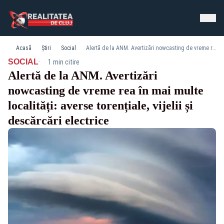
Acasă
Știri
Social
Alertă de la ANM. Avertizări nowcasting de vreme rea în mai multe localități: averse torențiale, vijelii și descărcări electrice
·
SOCIAL
1 min citire
Alertă de la ANM. Avertizări
nowcasting de vreme rea în mai multe
localități: averse torențiale, vijelii și
descărcări electrice