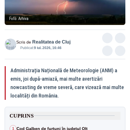
Foto: Arhiva
Realitatea de Cluj
Scris de
Publicat:
9 iul. 2026, 16:46
Administrația Națională de Meteorologie (ANM) a
emis, joi după-amiază, mai multe avertizări
nowcasting de vreme severă, care vizează mai multe
localități din România.
CUPRINS
Cod Galben de furtuni în județul Olt
1