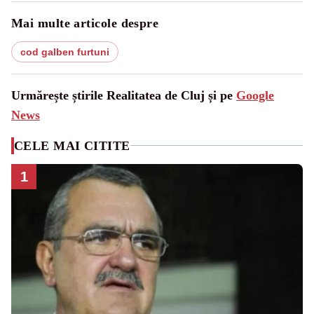
Mai multe articole despre
cod galben furtuni
Urmărește știrile Realitatea de Cluj și pe
Google
News
CELE MAI CITITE
1