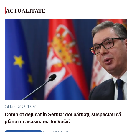
ACTUALITATE
24 feb. 2026, 15:50
Complot dejucat în Serbia: doi bărbați, suspectați că
plănuiau asasinarea lui Vučić