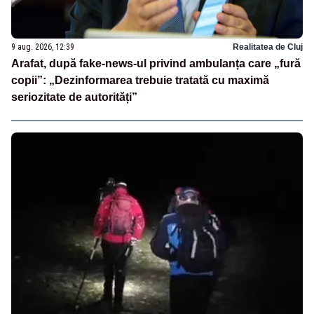
9 aug. 2026, 12:39
Realitatea de Cluj
Arafat, după fake-news-ul privind ambulanța care „fură
copii”: „Dezinformarea trebuie tratată cu maximă
seriozitate de autorități”