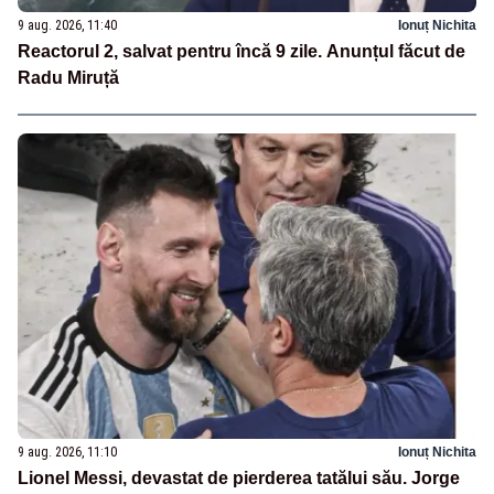
9 aug. 2026, 11:40
Ionuț Nichita
Reactorul 2, salvat pentru încă 9 zile. Anunțul făcut de
Radu Miruță
9 aug. 2026, 11:10
Ionuț Nichita
Lionel Messi, devastat de pierderea tatălui său. Jorge