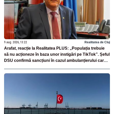
9 aug. 2026, 13:22
Realitatea de Cluj
Arafat, reacție la Realitatea PLUS: „Populația trebuie
să nu acționeze în baza unor instigări pe TikTok”. Șeful
DSU confirmă sancțiuni în cazul ambulanțierului care a
oprit la piață