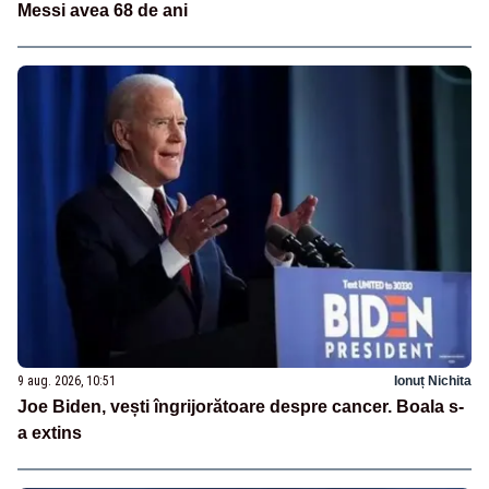
Messi avea 68 de ani
9 aug. 2026, 10:51
Ionuț Nichita
Joe Biden, vești îngrijorătoare despre cancer. Boala s-
a extins