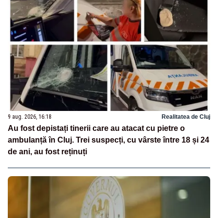
9 aug. 2026, 16:18
Realitatea de Cluj
Au fost depistați tinerii care au atacat cu pietre o
ambulanță în Cluj. Trei suspecți, cu vârste între 18 și 24
de ani, au fost reținuți