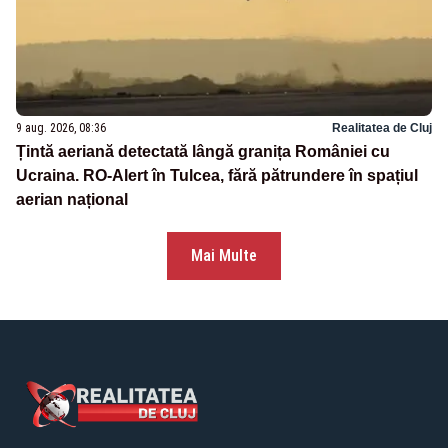
9 aug. 2026, 08:36
Realitatea de Cluj
Țintă aeriană detectată lângă granița României cu
Ucraina. RO-Alert în Tulcea, fără pătrundere în spațiul
aerian național
Mai Multe