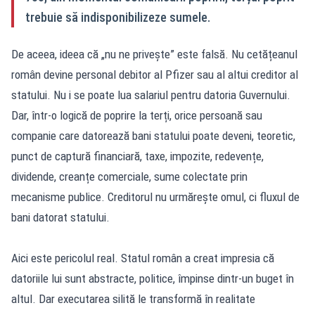
trebuie să indisponibilizeze sumele.
De aceea, ideea că „nu ne privește” este falsă. Nu cetățeanul
român devine personal debitor al Pfizer sau al altui creditor al
statului. Nu i se poate lua salariul pentru datoria Guvernului.
Dar, într-o logică de poprire la terți, orice persoană sau
companie care datorează bani statului poate deveni, teoretic,
punct de captură financiară, taxe, impozite, redevențe,
dividende, creanțe comerciale, sume colectate prin
mecanisme publice. Creditorul nu urmărește omul, ci fluxul de
bani datorat statului.
Aici este pericolul real. Statul român a creat impresia că
datoriile lui sunt abstracte, politice, împinse dintr-un buget în
altul. Dar executarea silită le transformă în realitate