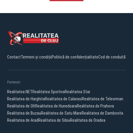
Contact
Termeni și condiții
Politică de confidențialitate
Cod de conduită
Parteneri:
Realitatea.NET
Realitatea Sportiva
Realitatea Star
Realitatea de Harghita
Realitatea de Calarasi
Realitatea de Teleorman
Realitatea de Olt
Realitatea de Hunedoara
Realitatea de Prahova
Realitatea de Buzau
Realitatea de Satu Mare
Realitatea de Dambovita
Realitatea de Arad
Realitatea de Sibiu
Realitatea de Oradea