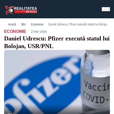
Acasă
Știri
Economie
Daniel Udrescu: Pfizer execută statul lui Bolojan, USR/PNL
·
ECONOMIE
2 min citire
Daniel Udrescu: Pfizer execută statul lui
Bolojan, USR/PNL