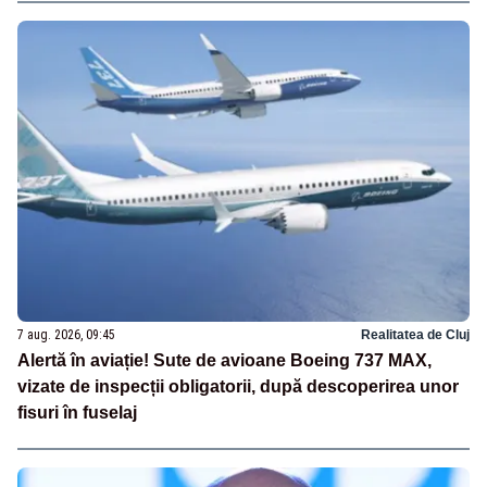
7 aug. 2026, 09:45
Realitatea de Cluj
Alertă în aviație! Sute de avioane Boeing 737 MAX,
vizate de inspecții obligatorii, după descoperirea unor
fisuri în fuselaj