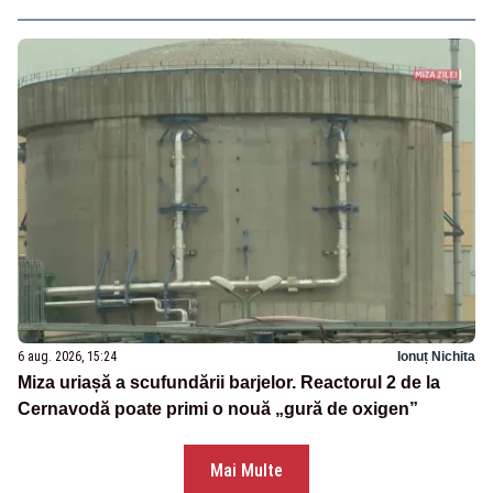
6 aug. 2026, 15:24
Ionuț Nichita
Miza uriașă a scufundării barjelor. Reactorul 2 de la
Cernavodă poate primi o nouă „gură de oxigen”
Mai Multe