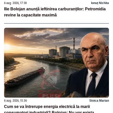
6 aug. 2026, 17:38
Ionuț Nichita
Ilie Bolojan anunță ieftinirea carburanților: Petromidia
revine la capacitate maximă
6 aug. 2026, 15:36
Stoica Marian
Cum se va întrerupe energia electrică la marii
consumatori industriali? Bolojan: Nu vor exista