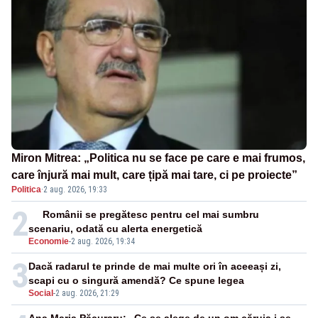
Miron Mitrea: „Politica nu se face pe care e mai frumos,
care înjură mai mult, care țipă mai tare, ci pe proiecte”
Politica
·
2 aug. 2026, 19:33
2
Românii se pregătesc pentru cel mai sumbru
scenariu, odată cu alerta energetică
Economie
-
2 aug. 2026, 19:34
3
Dacă radarul te prinde de mai multe ori în aceeași zi,
scapi cu o singură amendă? Ce spune legea
Social
-
2 aug. 2026, 21:29