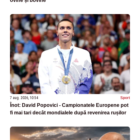
ovine și bovine
7 aug. 2026, 10:54
Sport
Înot: David Popovici - Campionatele Europene pot
fi mai tari decât mondialele după revenirea rușilor