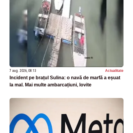
7 aug. 2026, 08:13
Actualitate
Incident pe brațul Sulina: o navă de marfă a eșuat
la mal. Mai multe ambarcațiuni, lovite