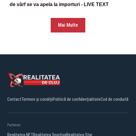
de vârf se va apela la importuri - LIVE TEXT
Mai Multe
Contact
Termeni și condiții
Politică de confidențialitate
Cod de conduită
Parteneri:
Realitatea.NET
Realitatea Sportiva
Realitatea Star