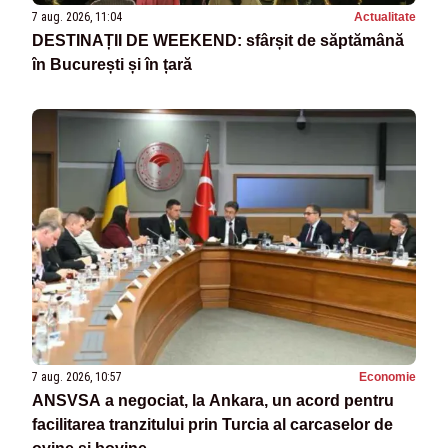
7 aug. 2026, 11:04
Actualitate
DESTINAȚII DE WEEKEND: sfârșit de săptămână
în București și în țară
7 aug. 2026, 10:57
Economie
ANSVSA a negociat, la Ankara, un acord pentru
facilitarea tranzitului prin Turcia al carcaselor de