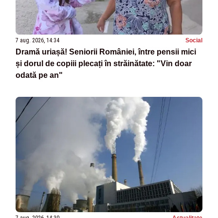
7 aug. 2026, 14:34
Social
Dramă uriașă! Seniorii României, între pensii mici
și dorul de copiii plecați în străinătate: "Vin doar
odată pe an"
7 aug. 2026, 14:30
Actualitate