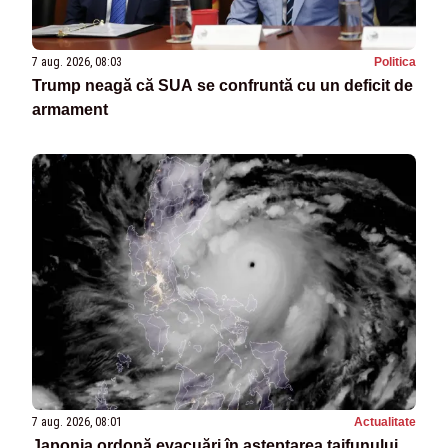
7 aug. 2026, 08:03
Politica
Trump neagă că SUA se confruntă cu un deficit de
armament
7 aug. 2026, 08:01
Actualitate
Japonia ordonă evacuări în așteptarea taifunului