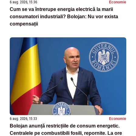
6 aug. 2026, 15:36
Economie
Cum se va întrerupe energia electrică la marii
consumatori industriali? Bolojan: Nu vor exista
compensații
6 aug. 2026, 15:33
Economie
Bolojan anunță restricțiile de consum energetic.
Centralele pe combustibili fosili, repornite. La ore