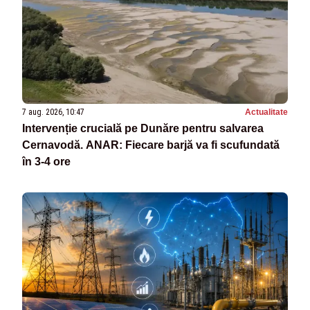
7 aug. 2026, 10:47
Actualitate
Intervenție crucială pe Dunăre pentru salvarea
Cernavodă. ANAR: Fiecare barjă va fi scufundată
în 3-4 ore