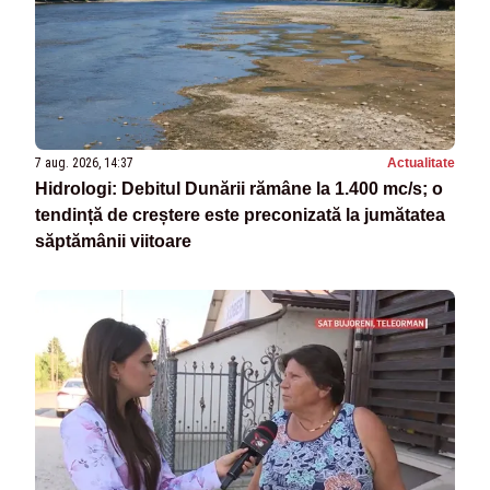
7 aug. 2026, 14:37
Actualitate
Hidrologi: Debitul Dunării rămâne la 1.400 mc/s; o
tendință de creștere este preconizată la jumătatea
săptămânii viitoare