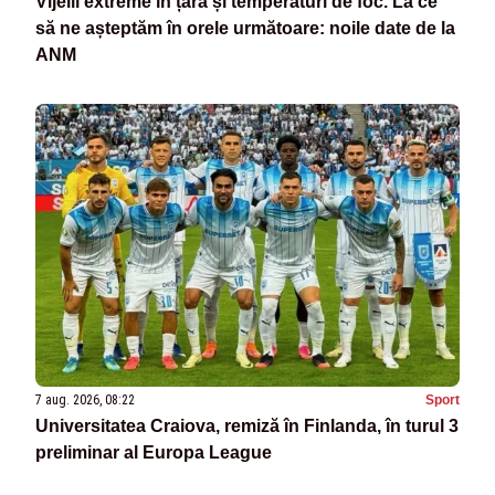
Vijelii extreme în țară și temperaturi de foc. La ce
să ne așteptăm în orele următoare: noile date de la
ANM
7 aug. 2026, 08:22
Sport
Universitatea Craiova, remiză în Finlanda, în turul 3
preliminar al Europa League