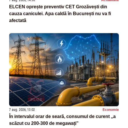
ELCEN oprește preventiv CET Grozăvești din
cauza caniculei. Apa caldă în București nu va fi
afectată
7 aug. 2026, 13:02
Economie
În intervalul orar de seară, consumul de curent „a
scăzut cu 200-300 de megawați”