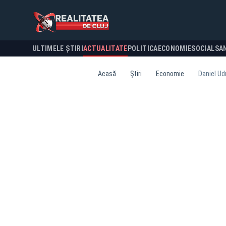
ULTIMELE ȘTIRI
ACTUALITATE
POLITICA
ECONOMIE
SOCIAL
SA
Acasă
Știri
Economie
Daniel Udr