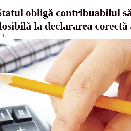
tatul obligă contribuabilul să
losibilă la declararea corectă
:11