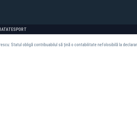
NATATE
SPORT
escu: Statul obligă contribuabilul să țină o contabilitate nefolosibilă la declar