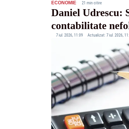
·
ECONOMIE
21 min citire
Daniel Udrescu: S
contabilitate nefo
7 iul. 2026, 11:09
Actualizat: 7 iul. 2026, 11