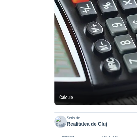
Calcule
Scris de
Realitatea de Cluj