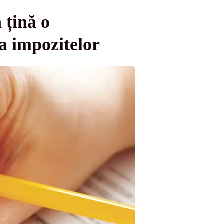
 țină o
 a impozitelor