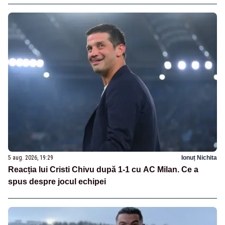
5 aug. 2026, 19:29
Ionuț Nichita
Reacția lui Cristi Chivu după 1-1 cu AC Milan. Ce a
spus despre jocul echipei