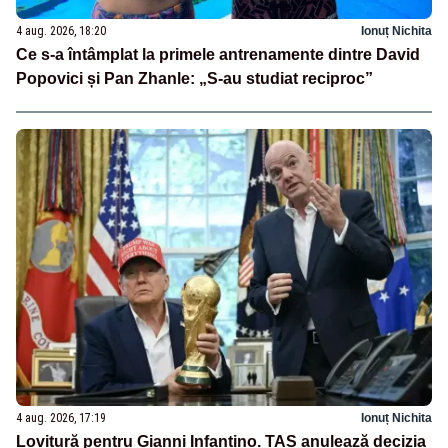
4 aug. 2026, 18:20
Ionuț Nichita
Ce s-a întâmplat la primele antrenamente dintre David
Popovici și Pan Zhanle: „S-au studiat reciproc”
4 aug. 2026, 17:19
Ionuț Nichita
Lovitură pentru Gianni Infantino. TAS anulează decizia