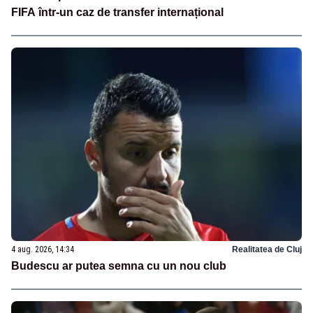
FIFA într-un caz de transfer internațional
4 aug. 2026, 14:34
Realitatea de Cluj
Budescu ar putea semna cu un nou club