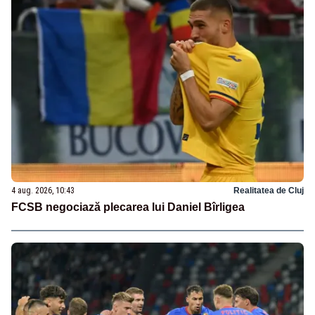
4 aug. 2026, 10:43
Realitatea de Cluj
FCSB negociază plecarea lui Daniel Bîrligea