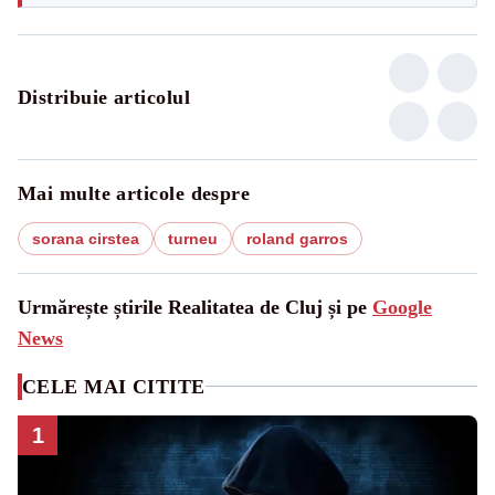
Distribuie articolul
Mai multe articole despre
sorana cirstea
turneu
roland garros
Urmărește știrile Realitatea de Cluj și pe
Google
News
CELE MAI CITITE
1