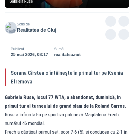
Gabriela Ruse
Scris de
Realitatea de Cluj
Publicat
Sursă
25 mai 2026, 08:17
realitatea.net
Sorana Cîrstea o întâlneşte în primul tur pe Ksenia
Efremova
Gabriela Ruse, locul 77 WTA, a abandonat, duminică, în
primul tur al turneului de grand slam de la Roland Garros.
Ruse a înfruntat-o pe sportiva poloneză Magdalena Frech,
numărul 46 mondial.
Frech a câştigat primul set, scor 7-6 (5), şi conducea cu 2-1 în