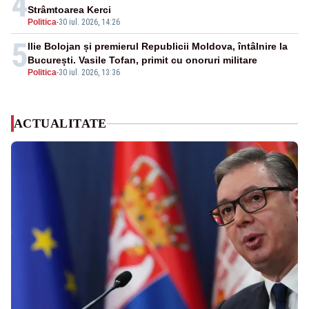
4
Strâmtoarea Kerci
Politica
-
30 iul. 2026, 14:26
5
Ilie Bolojan și premierul Republicii Moldova, întâlnire la
București. Vasile Tofan, primit cu onoruri militare
Politica
-
30 iul. 2026, 13:36
ACTUALITATE