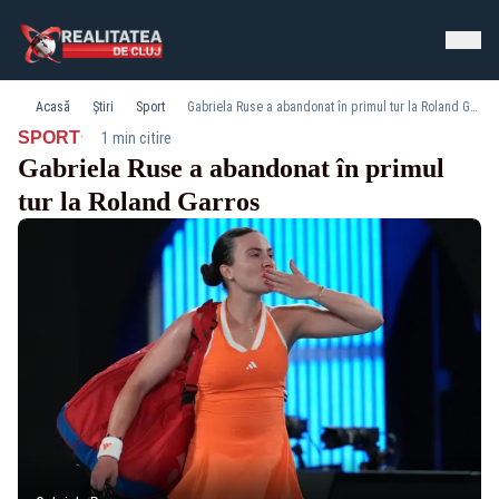
Acasă
Știri
Sport
Gabriela Ruse a abandonat în primul tur la Roland Garros
·
SPORT
1 min citire
Gabriela Ruse a abandonat în primul
tur la Roland Garros