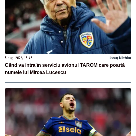
5 aug. 2026, 15:46
Ionuț Nichita
Când va intra în serviciu avionul TAROM care poartă
numele lui Mircea Lucescu