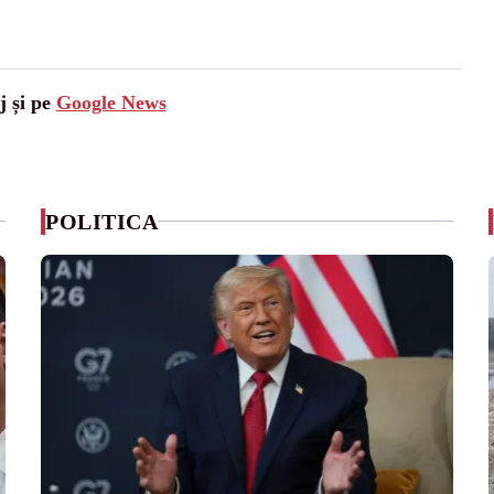
j și pe
Google News
POLITICA