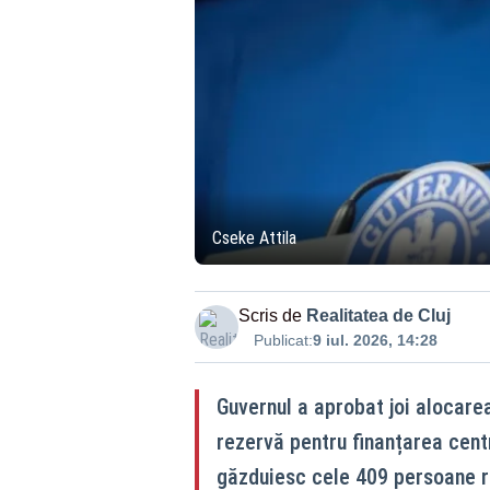
Cseke Attila
Scris de
Realitatea de Cluj
Publicat:
9 iul. 2026, 14:28
Guvernul a aprobat joi alocarea
rezervă pentru finanțarea cent
găzduiesc cele 409 persoane re