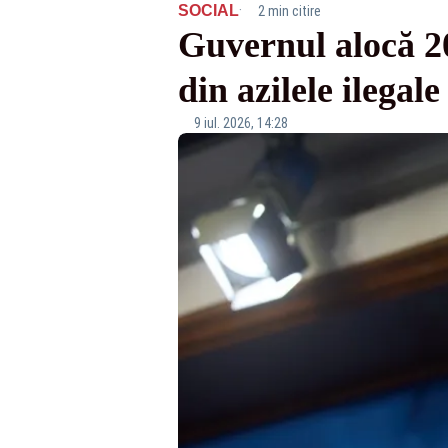
·
SOCIAL
2 min citire
Guvernul alocă 20
din azilele ilegal
9 iul. 2026, 14:28