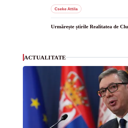
Cseke Attila
Urmărește știrile Realitatea de Clu
ACTUALITATE