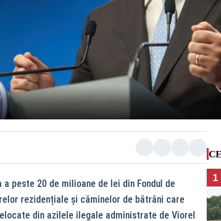
CE
1
 a peste 20 de milioane de lei din Fondul de
relor rezidențiale și căminelor de bătrâni care
locate din azilele ilegale administrate de Viorel