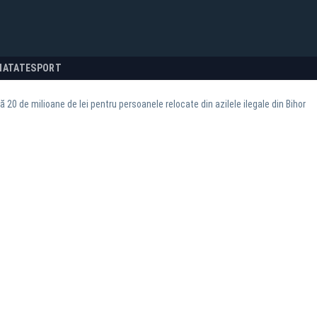
NATATE
SPORT
 20 de milioane de lei pentru persoanele relocate din azilele ilegale din Bihor