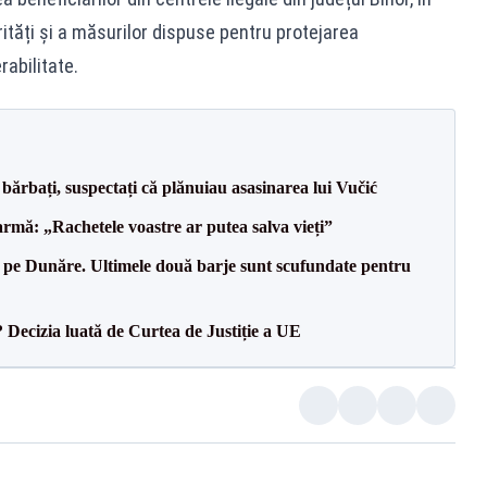
ități și a măsurilor dispuse pentru protejarea
rabilitate.
bărbați, suspectați că plănuiau asasinarea lui Vučić
rmă: „Rachetele voastre ar putea salva vieți”
pe Dunăre. Ultimele două barje sunt scufundate pentru
? Decizia luată de Curtea de Justiție a UE