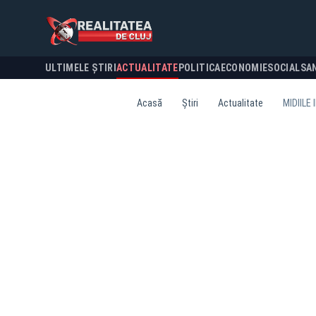
ULTIMELE ȘTIRI
ACTUALITATE
POLITICA
ECONOMIE
SOCIAL
SA
Acasă
Știri
Actualitate
MIDIILE