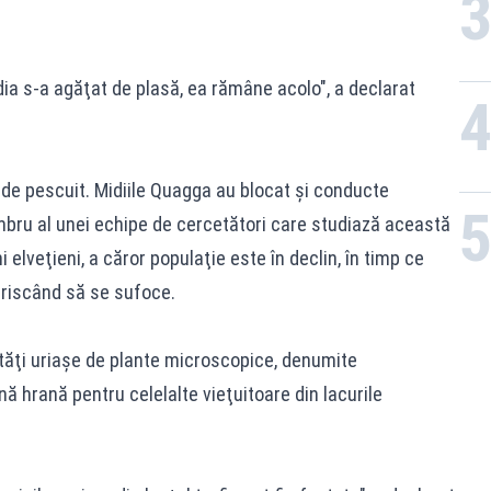
dia s-a agăţat de plasă, ea rămâne acolo", a declarat
 de pescuit. Midiile Quagga au blocat şi conducte
ru al unei echipe de cercetători care studiază această
 elveţieni, a căror populaţie este în declin, în timp ce
 riscând să se sufoce.
ăţi uriaşe de plante microscopice, denumite
nă hrană pentru celelalte vieţuitoare din lacurile