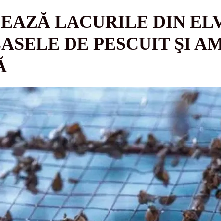
DEAZĂ LACURILE DIN ELV
ASELE DE PESCUIT ŞI 
Ă