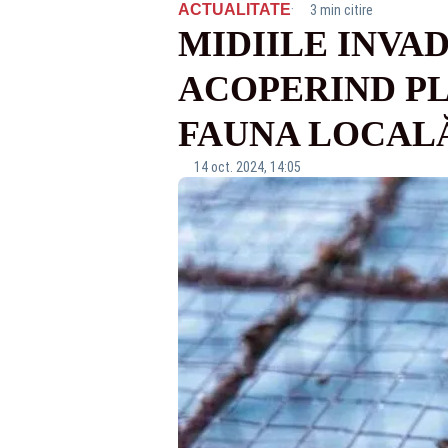
·
ACTUALITATE
3 min citire
MIDIILE INVA
ACOPERIND PL
FAUNA LOCAL
14 oct. 2024, 14:05