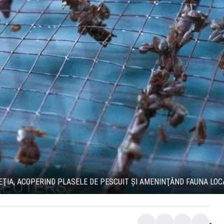
VEŢIA, ACOPERIND PLASELE DE PESCUIT ŞI AMENINŢÂND FAUNA LOC