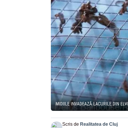
MIDIILE INVADEAZĂ LACURILE DIN EL
Scris de
Realitatea de Cluj