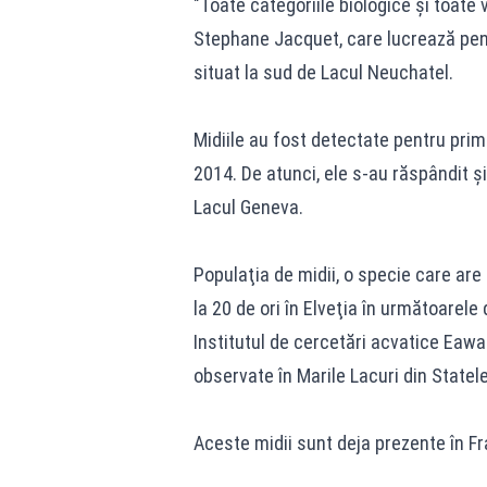
"Toate categoriile biologice şi toate v
Stephane Jacquet, care lucrează pen
situat la sud de Lacul Neuchatel.
Midiile au fost detectate pentru prima 
2014. De atunci, ele s-au răspândit şi
Lacul Geneva.
Populaţia de midii, o specie care are
la 20 de ori în Elveţia în următoarele 
Institutul de cercetări acvatice Eawag
observate în Marile Lacuri din Statel
Aceste midii sunt deja prezente în Fr