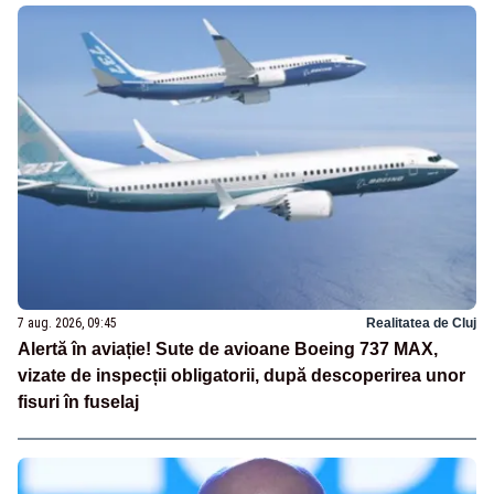
7 aug. 2026, 09:45
Realitatea de Cluj
Alertă în aviație! Sute de avioane Boeing 737 MAX,
vizate de inspecții obligatorii, după descoperirea unor
fisuri în fuselaj