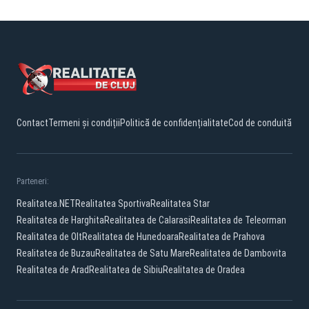
Contact
Termeni și condiții
Politică de confidențialitate
Cod de conduită
Parteneri:
Realitatea.NET
Realitatea Sportiva
Realitatea Star
Realitatea de Harghita
Realitatea de Calarasi
Realitatea de Teleorman
Realitatea de Olt
Realitatea de Hunedoara
Realitatea de Prahova
Realitatea de Buzau
Realitatea de Satu Mare
Realitatea de Dambovita
Realitatea de Arad
Realitatea de Sibiu
Realitatea de Oradea