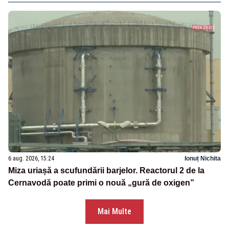
6 aug. 2026, 15:24
Ionuț Nichita
Miza uriașă a scufundării barjelor. Reactorul 2 de la
Cernavodă poate primi o nouă „gură de oxigen”
Mai Multe