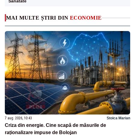
Sanatate
MAI MULTE ȘTIRI DIN
ECONOMIE
7 aug. 2026, 10:43
Stoica Marian
Criza din energie. Cine scapă de măsurile de
raționalizare impuse de Bolojan