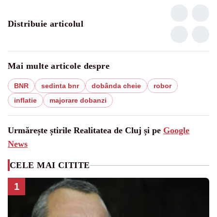
Distribuie articolul
Mai multe articole despre
BNR
sedinta bnr
dobânda cheie
robor
inflatie
majorare dobanzi
Urmărește știrile Realitatea de Cluj și pe
Google
News
CELE MAI CITITE
1