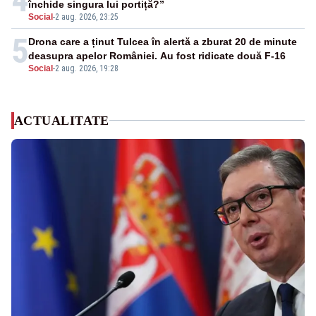
închide singura lui portiță?”
Social
-
2 aug. 2026, 23:25
5
Drona care a ținut Tulcea în alertă a zburat 20 de minute
deasupra apelor României. Au fost ridicate două F-16
Social
-
2 aug. 2026, 19:28
ACTUALITATE