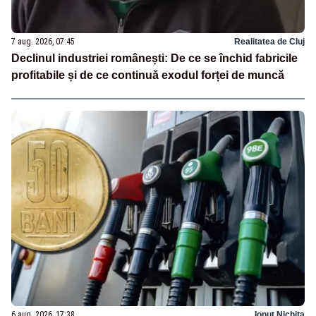
7 aug. 2026, 07:45
Realitatea de Cluj
Declinul industriei românești: De ce se închid fabricile
profitabile și de ce continuă exodul forței de muncă
6 aug. 2026, 17:38
Ionuț Nichita