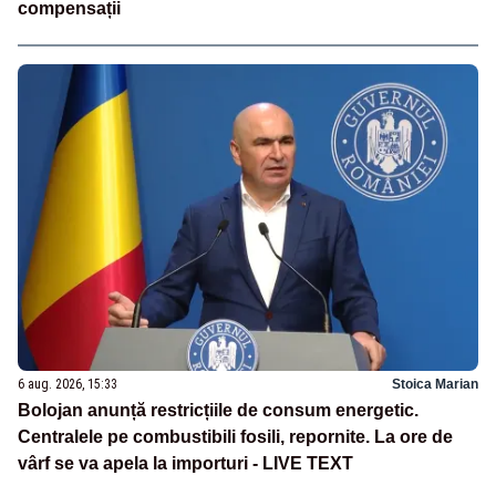
compensații
6 aug. 2026, 15:33
Stoica Marian
Bolojan anunță restricțiile de consum energetic.
Centralele pe combustibili fosili, repornite. La ore de
vârf se va apela la importuri - LIVE TEXT