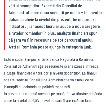
vârful scumpirilor! Experții din Consiliul de
Administrație are două scenarii pe masă – fie mențin
dobânda cheie la nivelul din prezent, fie majorează
indicatorul, iar acest lucru ar aduce o nouă creștere
a ratelor românilor! În plus, analiștii financiari spun
că țara va fi în recesiune pe tot parcursul anului.
Astfel, România poate ajunge în categoria junk.
Este o ședință importantă la Banca Națională a României.
Consiliul de Administrație se reunește și analizează întreaga
situație financiară a țării, dar și nivelul dobânzilor. La finalul
acestei ședințe, Consiliul de Administrație va stabili ce se
întâmplă cu dobânda de politică monetară.
În prezent, sunt două scenarii pe masă: fie va rămâne dobânda
cheie la nivelul de 6,5% - nivel pe care îl are încă din luna