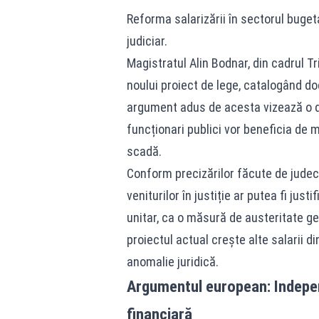
Reforma salarizării în sectorul buget
judiciar.
Magistratul Alin Bodnar, din cadrul Tr
noului proiect de lege, catalogând do
argument adus de acesta vizează o di
funcționari publici vor beneficia de m
scadă.
Conform precizărilor făcute de judec
veniturilor în justiție ar putea fi jus
unitar, ca o măsură de austeritate gen
proiectul actual crește alte salarii di
anomalie juridică.
Argumentul european: Independ
financiară