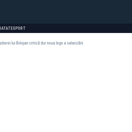
NATATE
SPORT
ilierei lui Bolojan critică dur noua lege a salarizării