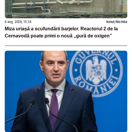
6 aug. 2026, 15:24
Ionuț Nichita
Miza uriașă a scufundării barjelor. Reactorul 2 de la
Cernavodă poate primi o nouă „gură de oxigen”