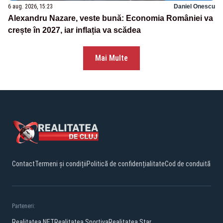
6 aug. 2026, 15:23
Daniel Onescu
Alexandru Nazare, veste bună: Economia României va
crește în 2027, iar inflația va scădea
Mai Multe
Contact
Termeni și condiții
Politică de confidențialitate
Cod de conduită
Parteneri:
Realitatea.NET
Realitatea Sportiva
Realitatea Star