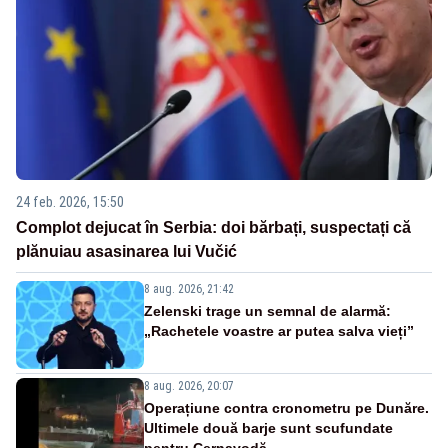
24 feb. 2026, 15:50
Complot dejucat în Serbia: doi bărbați, suspectați că
plănuiau asasinarea lui Vučić
8 aug. 2026, 21:42
Zelenski trage un semnal de alarmă:
„Rachetele voastre ar putea salva vieți”
8 aug. 2026, 20:07
Operațiune contra cronometru pe Dunăre.
Ultimele două barje sunt scufundate
pentru Cernavodă