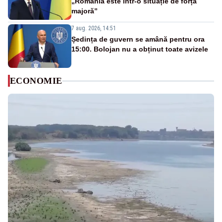
„România este într-o situație de forță
majoră”
7 aug. 2026, 14:51
Ședința de guvern se amână pentru ora
15:00. Bolojan nu a obținut toate avizele
ECONOMIE