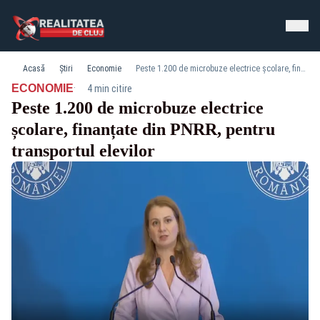
Acasă
Știri
Economie
Peste 1.200 de microbuze electrice școlare, finanțate din PNRR, pentru transportul elevilor
·
ECONOMIE
4 min citire
Peste 1.200 de microbuze electrice
școlare, finanțate din PNRR, pentru
transportul elevilor