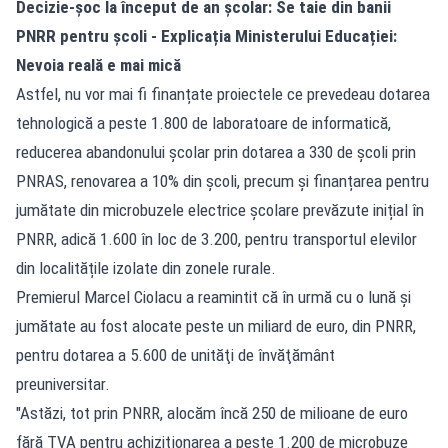
Decizie-șoc la început de an școlar: Se taie din banii
PNRR pentru școli - Explicația Ministerului Educației:
Nevoia reală e mai mică
Astfel, nu vor mai fi finanțate proiectele ce prevedeau dotarea
tehnologică a peste 1.800 de laboratoare de informatică,
reducerea abandonului școlar prin dotarea a 330 de școli prin
PNRAS, renovarea a 10% din școli, precum și finanțarea pentru
jumătate din microbuzele electrice școlare prevăzute inițial în
PNRR, adică 1.600 în loc de 3.200, pentru transportul elevilor
din localitățile izolate din zonele rurale.
Premierul Marcel Ciolacu a reamintit că în urmă cu o lună şi
jumătate au fost alocate peste un miliard de euro, din PNRR,
pentru dotarea a 5.600 de unităţi de învăţământ
preuniversitar.
"Astăzi, tot prin PNRR, alocăm încă 250 de milioane de euro
fără TVA pentru achiziţionarea a peste 1.200 de microbuze