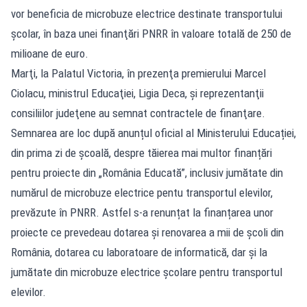
vor beneficia de microbuze electrice destinate transportului
şcolar, în baza unei finanţări PNRR în valoare totală de 250 de
milioane de euro.
Marţi, la Palatul Victoria, în prezenţa premierului Marcel
Ciolacu, ministrul Educaţiei, Ligia Deca, şi reprezentanţii
consiliilor judeţene au semnat contractele de finanţare.
Semnarea are loc după anunțul oficial al Ministerului Educației,
din prima zi de școală, despre tăierea mai multor finanțări
pentru proiecte din „România Educată”, inclusiv jumătate din
numărul de microbuze electrice pentu transportul elevilor,
prevăzute în PNRR. Astfel s-a renunțat la finanțarea unor
proiecte ce prevedeau dotarea și renovarea a mii de școli din
România, dotarea cu laboratoare de informatică, dar și la
jumătate din microbuze electrice școlare pentru transportul
elevilor.