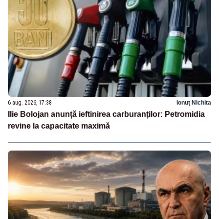
6 aug. 2026, 17:38
Ionuț Nichita
Ilie Bolojan anunță ieftinirea carburanților: Petromidia
revine la capacitate maximă