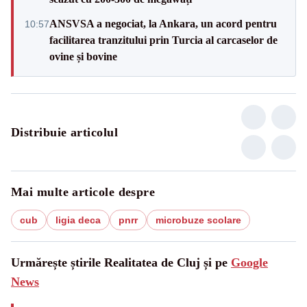
ANSVSA a negociat, la Ankara, un acord pentru
10:57
facilitarea tranzitului prin Turcia al carcaselor de
ovine și bovine
Distribuie articolul
Mai multe articole despre
cub
ligia deca
pnrr
microbuze scolare
Urmărește știrile Realitatea de Cluj și pe
Google
News