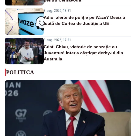
8 aug. 2026, 18:31
Adio, alerte de poliție pe Waze? Decizia
luată de Curtea de Justiție a UE
8 aug. 2026, 17:31
Cristi Chivu, victorie de senzație cu
Juventus! Inter a câștigat derby-ul din
Australia
POLITICA