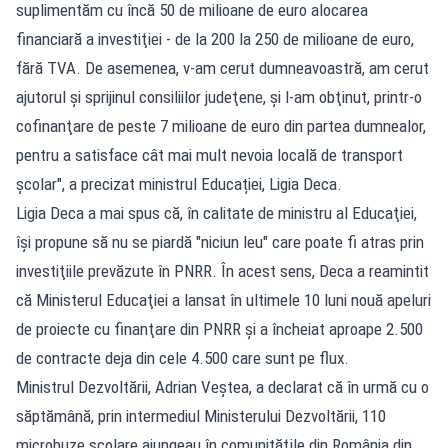
suplimentăm cu încă 50 de milioane de euro alocarea
financiară a investiţiei - de la 200 la 250 de milioane de euro,
fără TVA. De asemenea, v-am cerut dumneavoastră, am cerut
ajutorul şi sprijinul consiliilor judeţene, şi l-am obţinut, printr-o
cofinanţare de peste 7 milioane de euro din partea dumnealor,
pentru a satisface cât mai mult nevoia locală de transport
şcolar", a precizat ministrul Educației, Ligia Deca.
Ligia Deca a mai spus că, în calitate de ministru al Educaţiei,
îşi propune să nu se piardă "niciun leu" care poate fi atras prin
investiţiile prevăzute în PNRR. În acest sens, Deca a reamintit
că Ministerul Educaţiei a lansat în ultimele 10 luni nouă apeluri
de proiecte cu finanţare din PNRR şi a încheiat aproape 2.500
de contracte deja din cele 4.500 care sunt pe flux.
Ministrul Dezvoltării, Adrian Veştea, a declarat că în urmă cu o
săptămână, prin intermediul Ministerului Dezvoltării, 110
microbuze şcolare ajungeau în comunităţile din România din