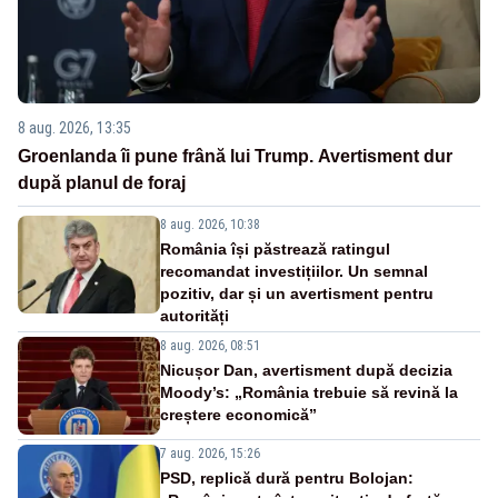
8 aug. 2026, 13:35
Groenlanda îi pune frână lui Trump. Avertisment dur
după planul de foraj
8 aug. 2026, 10:38
România își păstrează ratingul
recomandat investițiilor. Un semnal
pozitiv, dar și un avertisment pentru
autorități
8 aug. 2026, 08:51
Nicușor Dan, avertisment după decizia
Moody’s: „România trebuie să revină la
creștere economică”
7 aug. 2026, 15:26
PSD, replică dură pentru Bolojan: