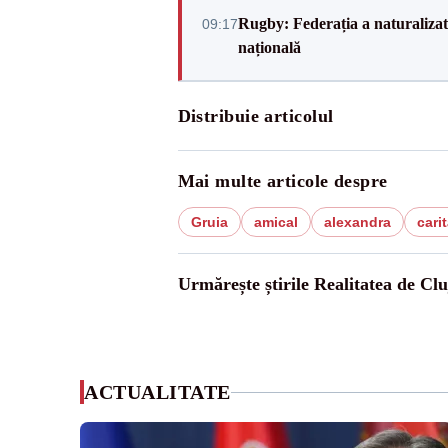
Rugby: Federația a naturalizat 
09:17
națională
Distribuie articolul
Mai multe articole despre
Gruia
amical
alexandra
carit
Urmărește știrile Realitatea de Clu
ACTUALITATE