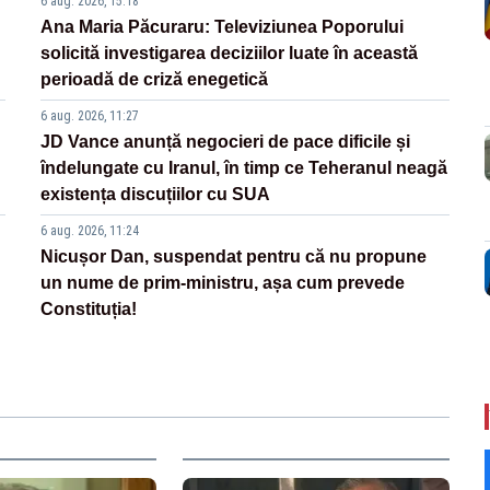
6 aug. 2026, 15:18
Ana Maria Păcuraru: Televiziunea Poporului
solicită investigarea deciziilor luate în această
perioadă de criză enegetică
6 aug. 2026, 11:27
JD Vance anunță negocieri de pace dificile și
îndelungate cu Iranul, în timp ce Teheranul neagă
existența discuțiilor cu SUA
6 aug. 2026, 11:24
Nicușor Dan, suspendat pentru că nu propune
un nume de prim-ministru, așa cum prevede
Constituția!