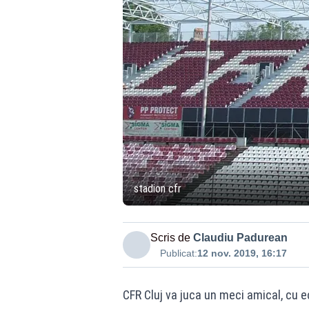
stadion cfr
Scris de
Claudiu Padurean
Publicat:
12 nov. 2019, 16:17
CFR Cluj va juca un meci amical, cu e