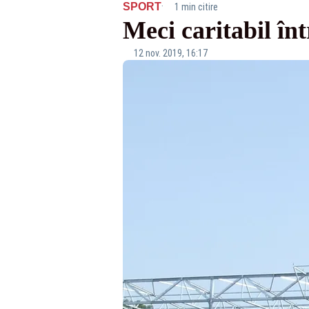
·
SPORT
1 min citire
Meci caritabil în
12 nov. 2019, 16:17