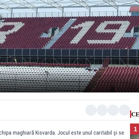
CE
1
chipa maghiară Kisvarda. Jocul este unul caritabil şi se