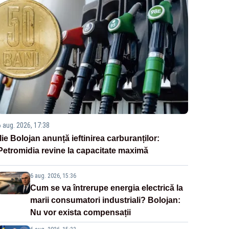
6 aug. 2026, 17:38
Ilie Bolojan anunță ieftinirea carburanților:
Petromidia revine la capacitate maximă
6 aug. 2026, 15:36
Cum se va întrerupe energia electrică la
marii consumatori industriali? Bolojan:
Nu vor exista compensații