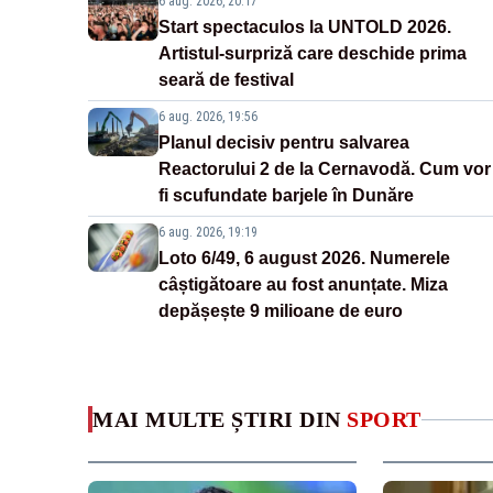
6 aug. 2026, 20:17
Start spectaculos la UNTOLD 2026.
Artistul-surpriză care deschide prima
seară de festival
6 aug. 2026, 19:56
Planul decisiv pentru salvarea
Reactorului 2 de la Cernavodă. Cum vor
fi scufundate barjele în Dunăre
6 aug. 2026, 19:19
Loto 6/49, 6 august 2026. Numerele
câștigătoare au fost anunțate. Miza
depășește 9 milioane de euro
MAI MULTE ȘTIRI DIN
SPORT