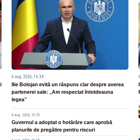
6 aug. 2026, 16:34
i
Ilie Bolojan evită un răspuns clar despre averea
partenerei sale: „Am respectat întotdeauna
legea”
6 aug. 2026, 15:39
Guvernul a adoptat o hotărâre care aprobă
planurile de pregătire pentru riscuri