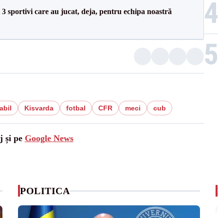
3 sportivi care au jucat, deja, pentru echipa noastră
abil
Kisvarda
fotbal
CFR
meci
cub
j și pe
Google News
POLITICA