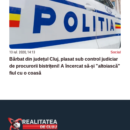
13 iul. 2020, 14:13
Social
Bărbat din județul Cluj, plasat sub control judiciar
de procurorii bistrițeni! A încercat să-și "altoiască"
fiul cu o coasă