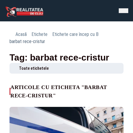
Acasă
Etichete
Etichete care încep cu B
barbat rece-cristur
Tag: barbat rece-cristur
Toate etichetele
ARTICOLE CU ETICHETA "BARBAT
RECE-CRISTUR"