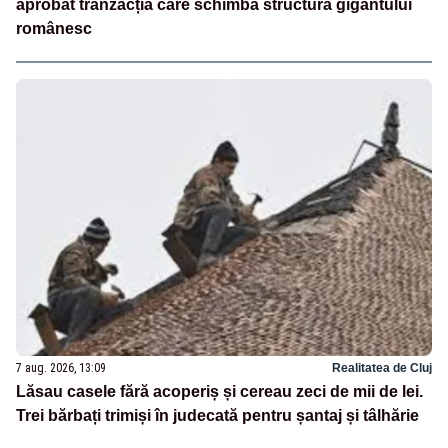
aprobat tranzacția care schimbă structura gigantului
românesc
7 aug. 2026, 13:09
Realitatea de Cluj
Lăsau casele fără acoperiș și cereau zeci de mii de lei.
Trei bărbați trimiși în judecată pentru șantaj și tâlhărie