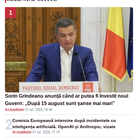
1
Sorin Grindeanu anunță când ar putea fi învestit noul
Guvern: „După 15 august sunt șanse mai mari”
Actualitate
·
31 iul. 2026, 16:49
2
Comisia Europeană intervine după incidentele cu
inteligența artificială. OpenAI și Anthropic, vizate
Actualitate
-
31 iul. 2026, 17:19