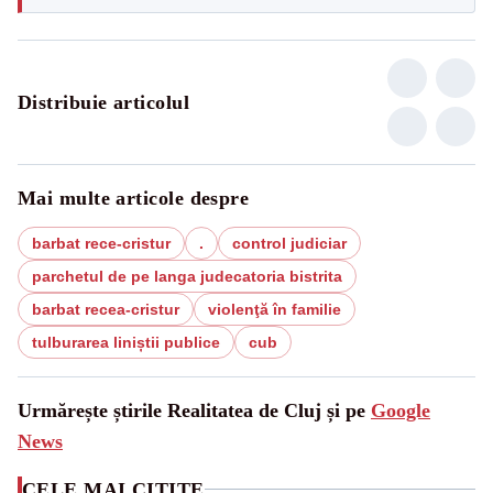
Distribuie articolul
Mai multe articole despre
barbat rece-cristur
.
control judiciar
parchetul de pe langa judecatoria bistrita
barbat recea-cristur
violenţă în familie
tulburarea liniștii publice
cub
Urmărește știrile Realitatea de Cluj și pe
Google
News
CELE MAI CITITE