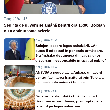
7 aug. 2026, 14:51
Ședința de guvern se amână pentru ora 15:00. Bolojan
nu a obținut toate avizele
7 aug. 2026, 11:51
Bolojan, despre legea salarizării: „Ar
putea fi adoptată în perioada următoare.
S-a întârziat depunerea din cauza unor
discursuri iresponsabile în spaţiul public”
7 aug. 2026, 10:57
ANSVSA a negociat, la Ankara, un acord
pentru facilitarea tranzitului prin Turcia al
carcaselor de ovine și bovine
7 aug. 2026, 09:49
Senatorii și deputații rămân la muncă.
Sesiunea extraordinară, prelungită până
la votul pe legea salarizării