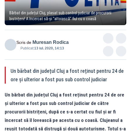
Bărbat din județul Cluj, plasat sub control judiciar de procurorii
bistrițeni! A încercat să-și "altoiască" fiul cu o coasă
Muresan Rodica
Scris de
Publicat:
13 iul. 2020, 14:13
Un bărbat din județul Cluj a fost reținut pentru 24 de
ore și ulterior a fost pus sub control judiciar
Un bărbat din județul Cluj a fost reținut pentru 24 de ore
și ulterior a fost pus sub control judiciar de către
procurorii bistrițeni, după ce s-a certat cu fiul și ar fi
încercat să îl lovească pe acesta cu o coasă. Clujeanul a
reușit totodată să distrugă și două autoturisme. Totul s-a