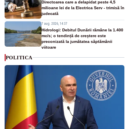
Directoarea care a delapidat peste 4,5
milioane lei de la Electrica Serv - trimisă în
judecată
7 aug. 2026, 14:37
Hidrologi: Debitul Dunării rămâne la 1.400
mc/s; o tendință de creștere este
preconizată la jumătatea săptămânii
viitoare
POLITICA