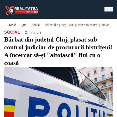
Acasă
Știri
Social
Bărbat din județul Cluj, plasat sub control judiciar de procurorii bistrițeni! A încercat să-și "altoiască" fiul cu o coasă
·
SOCIAL
2 min citire
Bărbat din județul Cluj, plasat sub
control judiciar de procurorii bistrițeni!
A încercat să-și "altoiască" fiul cu o
coasă