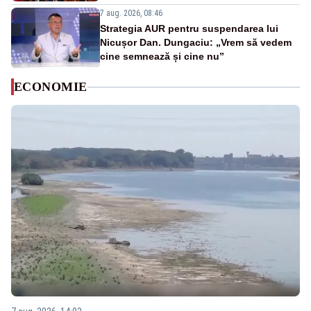
7 aug. 2026, 08:46
Strategia AUR pentru suspendarea lui
Nicușor Dan. Dungaciu: „Vrem să vedem
cine semnează și cine nu”
ECONOMIE