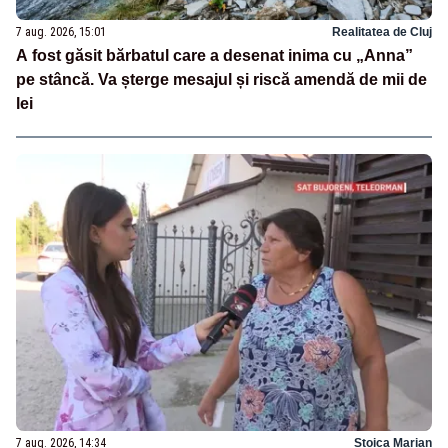
7 aug. 2026, 15:01
Realitatea de Cluj
A fost găsit bărbatul care a desenat inima cu „Anna”
pe stâncă. Va șterge mesajul și riscă amendă de mii de
lei
7 aug. 2026, 14:34
Stoica Marian