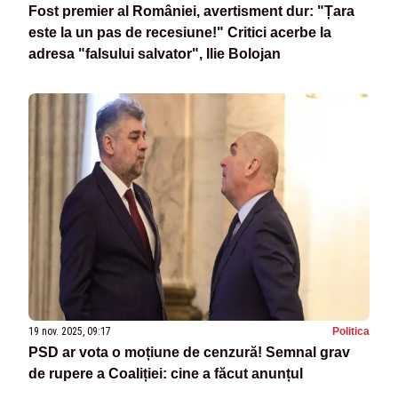
Fost premier al României, avertisment dur: "Țara
este la un pas de recesiune!" Critici acerbe la
adresa "falsului salvator", Ilie Bolojan
19 nov. 2025, 09:17
Politica
PSD ar vota o moțiune de cenzură! Semnal grav
de rupere a Coaliției: cine a făcut anunțul