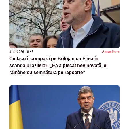
3 iul. 2026, 18:46
Actualitate
Ciolacu îl compară pe Bolojan cu Firea în
scandalul azilelor: „Ea a plecat nevinovată, el
rămâne cu semnătura pe rapoarte”