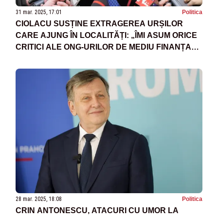
31 mar. 2025, 17:01
Politica
CIOLACU SUSȚINE EXTRAGEREA URȘILOR
CARE AJUNG ÎN LOCALITĂȚI: „ÎMI ASUM ORICE
CRITICI ALE ONG-URILOR DE MEDIU FINANȚATE
DE SOROS”
28 mar. 2025, 18:08
Politica
CRIN ANTONESCU, ATACURI CU UMOR LA