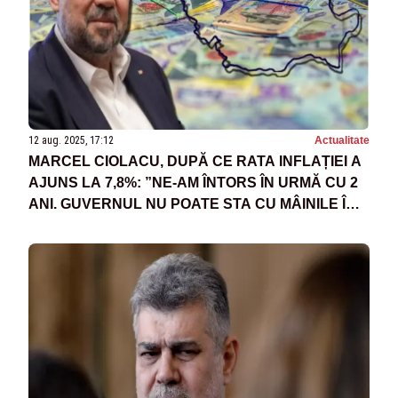
12 aug. 2025, 17:12
Actualitate
MARCEL CIOLACU, DUPĂ CE RATA INFLAȚIEI A
AJUNS LA 7,8%: ”NE-AM ÎNTORS ÎN URMĂ CU 2
ANI. GUVERNUL NU POATE STA CU MÂINILE ÎN
SÂN”