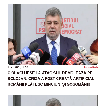
8 oct. 2025, 18:30
Actualitate
CIOLACU IESE LA ATAC ȘI ÎL DEMOLEAZĂ PE
BOLOJAN: CRIZA A FOST CREATĂ ARTIFICIAL.
ROMÂNII PLĂTESC MINCIUNI ȘI GOGOMĂNII!