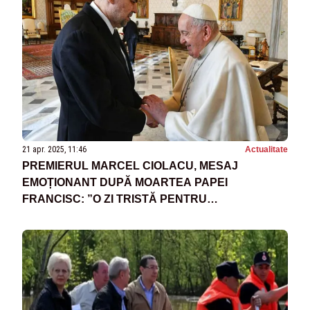
21 apr. 2025, 11:46
Actualitate
PREMIERUL MARCEL CIOLACU, MESAJ
EMOȚIONANT DUPĂ MOARTEA PAPEI
FRANCISC: ”O ZI TRISTĂ PENTRU
CREȘTINĂTATE”