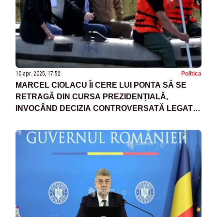
10 apr. 2025, 17:52
Politica
MARCEL CIOLACU ÎI CERE LUI PONTA SĂ SE
RETRAGĂ DIN CURSA PREZIDENȚIALĂ,
INVOCÂND DECIZIA CONTROVERSATĂ LEGATĂ
DE INUNDAȚII