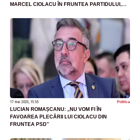
MARCEL CIOLACU ÎN FRUNTEA PARTIDULUI,
INCERT
17 mai 2025, 15:55
Politica
LUCIAN ROMAȘCANU: „NU VOM FI ÎN
FAVOAREA PLECĂRII LUI CIOLACU DIN
FRUNTEA PSD”