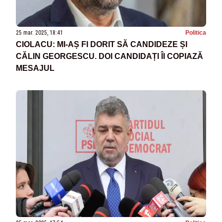
25 mar. 2025, 18:41
Politica
CIOLACU: MI-AȘ FI DORIT SĂ CANDIDEZE ȘI
CĂLIN GEORGESCU. DOI CANDIDAȚI ÎI COPIAZĂ
MESAJUL