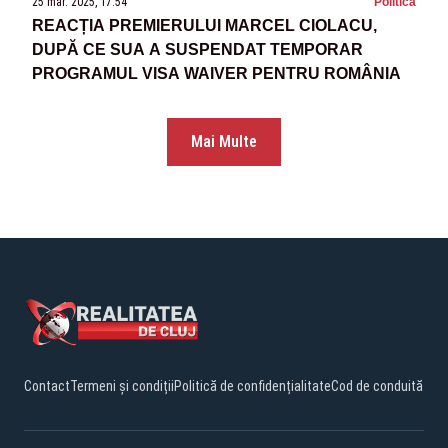
25 mar. 2025, 17:54
Politica
REACȚIA PREMIERULUI MARCEL CIOLACU,
DUPĂ CE SUA A SUSPENDAT TEMPORAR
PROGRAMUL VISA WAIVER PENTRU ROMÂNIA
Mai Multe
Contact
Termeni și condiții
Politică de confidențialitate
Cod de conduită