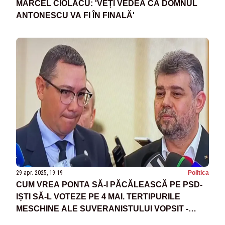
MARCEL CIOLACU: 'VEȚI VEDEA CĂ DOMNUL
ANTONESCU VA FI ÎN FINALĂ'
29 apr. 2025, 19:19
Politica
CUM VREA PONTA SĂ-I PĂCĂLEASCĂ PE PSD-
IȘTI SĂ-L VOTEZE PE 4 MAI. TERTIPURILE
MESCHINE ALE SUVERANISTULUI VOPSIT -
SURSE