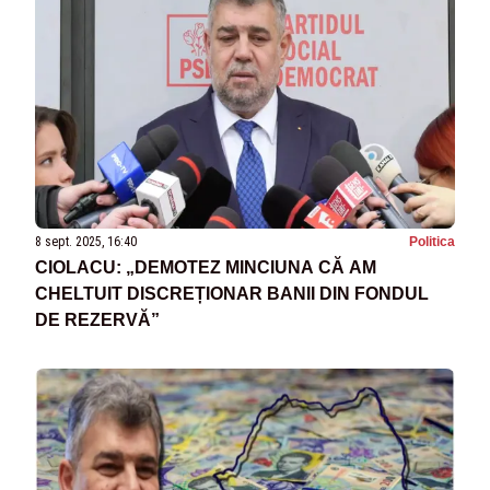
8 sept. 2025, 16:40
Politica
CIOLACU: „DEMOTEZ MINCIUNA CĂ AM
CHELTUIT DISCREȚIONAR BANII DIN FONDUL
DE REZERVĂ”