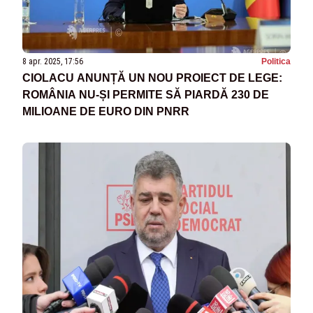
8 apr. 2025, 17:56
Politica
CIOLACU ANUNȚĂ UN NOU PROIECT DE LEGE:
ROMÂNIA NU-ȘI PERMITE SĂ PIARDĂ 230 DE
MILIOANE DE EURO DIN PNRR