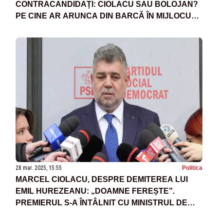
CONTRACANDIDAȚI: CIOLACU SAU BOLOJAN?
PE CINE AR ARUNCA DIN BARCĂ ÎN MIJLOCUL
RECHINILOR
28 mar. 2025, 15:55
Politica
MARCEL CIOLACU, DESPRE DEMITEREA LUI
EMIL HUREZEANU: „DOAMNE FEREȘTE”.
PREMIERUL S-A ÎNTÂLNIT CU MINISTRUL DE
EXTERNE ÎN PLIN SCANDAL DIPLOMATIC