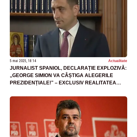
5 mai 2025, 18:14
Actualitate
JURNALIST SPANIOL, DECLARAȚIE EXPLOZIVĂ:
„GEORGE SIMION VA CÂȘTIGA ALEGERILE
PREZIDENȚIALE!” – EXCLUSIV REALITATEA
PLUS