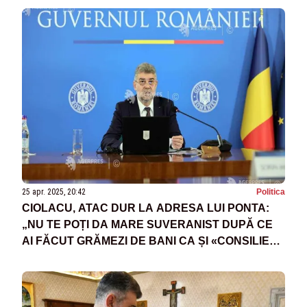
25 apr. 2025, 20:42
Politica
CIOLACU, ATAC DUR LA ADRESA LUI PONTA:
„NU TE POȚI DA MARE SUVERANIST DUPĂ CE
AI FĂCUT GRĂMEZI DE BANI CA ȘI «CONSILIER»
PENTRU ALTE ȚĂRI!”