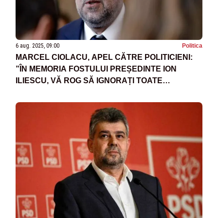
6 aug. 2025, 09:00
Politica
MARCEL CIOLACU, APEL CĂTRE POLITICIENI:
”ÎN MEMORIA FOSTULUI PREȘEDINTE ION
ILIESCU, VĂ ROG SĂ IGNORAȚI TOATE
MOJICIILE ȘI MIZERIILE POLITICE!”