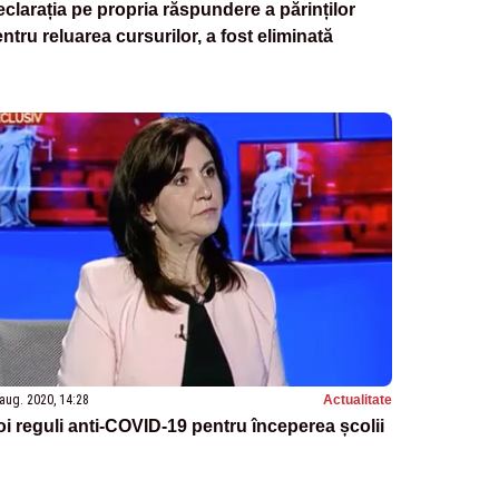
clarația pe propria răspundere a părinților
ntru reluarea cursurilor, a fost eliminată
aug. 2020, 14:28
Actualitate
i reguli anti-COVID-19 pentru începerea școlii