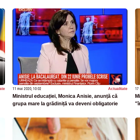
ate
11 mai 2020, 10:02
Actualitate
17 
Ministrul educației, Monica Anisie, anunță că
Mi
grupa mare la grădiniță va deveni obligatorie
"î