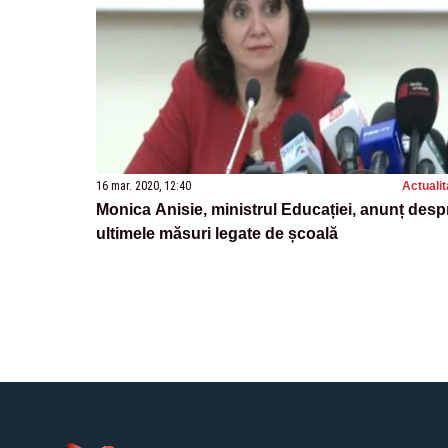
16 mar. 2020, 12:40
Actualit
Monica Anisie, ministrul Educației, anunț desp
ultimele măsuri legate de școală