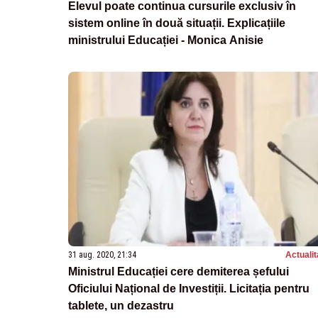
Elevul poate continua cursurile exclusiv în
sistem online în două situații. Explicațiile
ministrului Educației - Monica Anisie
31 aug. 2020, 21:34
Actualit
Ministrul Educației cere demiterea șefului
Oficiului Național de Investiții. Licitația pentru
tablete, un dezastru