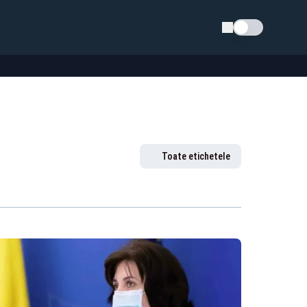
Schimba tema
Toate etichetele