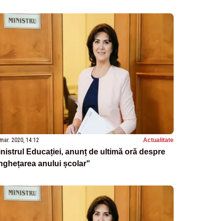
mar. 2020, 14:12
Actualitate
nistrul Educației, anunț de ultimă oră despre
nghețarea anului școlar"