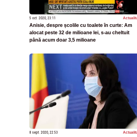
5 oct. 2020, 23:11
Actualit
Anisie, despre școlile cu toalete în curte: Am
alocat peste 32 de milioane lei, s-au cheltuit
până acum doar 3,5 milioane
8 sept. 2020, 22:53
Actualit