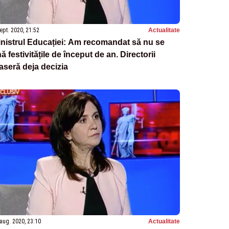
ept. 2020, 21:52
Actualitate
nistrul Educației: Am recomandat să nu se
nă festivitățile de început de an. Directorii
aseră deja decizia
aug. 2020, 23:10
Actualitate