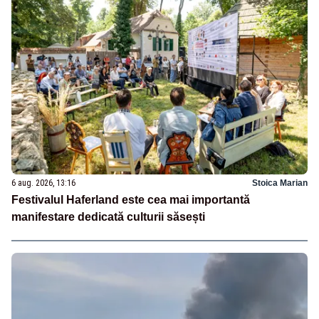
6 aug. 2026, 13:16
Stoica Marian
Festivalul Haferland este cea mai importantă
manifestare dedicată culturii săsești