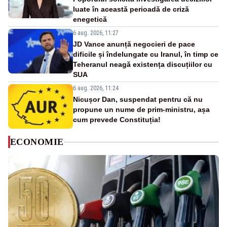
luate în această perioadă de criză
enegetică
6 aug. 2026, 11:27
JD Vance anunță negocieri de pace
dificile și îndelungate cu Iranul, în timp ce
Teheranul neagă existența discuțiilor cu
SUA
6 aug. 2026, 11:24
Nicușor Dan, suspendat pentru că nu
propune un nume de prim-ministru, așa
cum prevede Constituția!
ECONOMIE