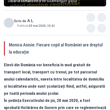
Oficial: În România elevii vor avea transport gratuit
A L
Scris de
Publicat:
29 mai 2020, 15:41
Monica Anisie: Fiecare copil al României are dreptul
la educație
Elevii din România vor beneficia în mod gratuit de
transport local, transport cu trenul, pe tot parcursul
anului calendaristic, naveta între localitatea de domiciliu
și localitatea unde sunt școlarizați fiind, astfel, asigurată
pe toată perioada anului școlar.
În ședința Executivului de joi, 28 mai 2020, a fost
aprobată Hotărârea de Guvern prin care se reglementează