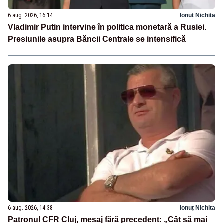
6 aug. 2026, 16:14
Ionuț Nichita
Vladimir Putin intervine în politica monetară a Rusiei.
Presiunile asupra Băncii Centrale se intensifică
6 aug. 2026, 14:38
Ionuț Nichita
Patronul CFR Cluj, mesaj fără precedent: „Cât să mai