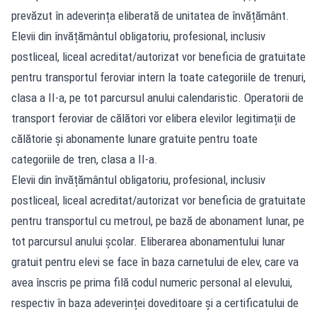
prevăzut în adeverința eliberată de unitatea de învățământ.
Elevii din învățământul obligatoriu, profesional, inclusiv
postliceal, liceal acreditat/autorizat vor beneficia de gratuitate
pentru transportul feroviar intern la toate categoriile de trenuri,
clasa a II-a, pe tot parcursul anului calendaristic. Operatorii de
transport feroviar de călători vor elibera elevilor legitimații de
călătorie și abonamente lunare gratuite pentru toate
categoriile de tren, clasa a II-a.
Elevii din învățământul obligatoriu, profesional, inclusiv
postliceal, liceal acreditat/autorizat vor beneficia de gratuitate
pentru transportul cu metroul, pe bază de abonament lunar, pe
tot parcursul anului școlar. Eliberarea abonamentului lunar
gratuit pentru elevi se face în baza carnetului de elev, care va
avea înscris pe prima filă codul numeric personal al elevului,
respectiv în baza adeverinței doveditoare și a certificatului de