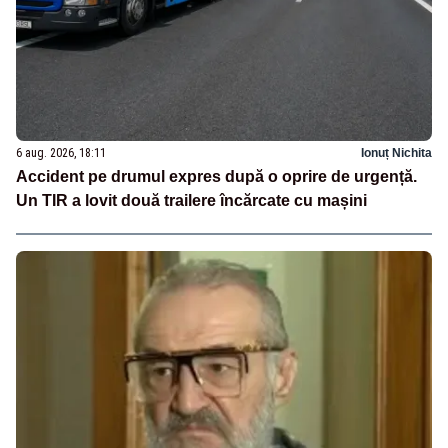
6 aug. 2026, 18:11
Ionuț Nichita
Accident pe drumul expres după o oprire de urgență.
Un TIR a lovit două trailere încărcate cu mașini