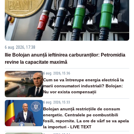
6 aug. 2026, 17:38
Ilie Bolojan anunță ieftinirea carburanților: Petromidia
revine la capacitate maximă
6 aug. 2026, 15:36
Cum se va întrerupe energia electrică la
marii consumatori industriali? Bolojan:
Nu vor exista compensații
6 aug. 2026, 15:33
Bolojan anunță restricțiile de consum
energetic. Centralele pe combustibili
fosili, repornite. La ore de vârf se va apela
la importuri - LIVE TEXT