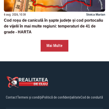
6 aug. 2026, 10:38
Stoica Marian
Cod roșu de caniculă în șapte județe și cod portocaliu
de vijelii în mai multe regiuni: temperaturi de 41 de
grade - HARTA
Mai Multe
Contact
Termeni și condiții
Politică de confidențialitate
Cod de conduită