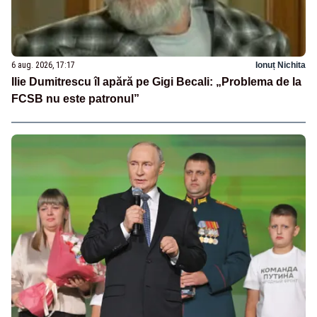
6 aug. 2026, 17:17
Ionuț Nichita
Ilie Dumitrescu îl apără pe Gigi Becali: „Problema de la
FCSB nu este patronul”