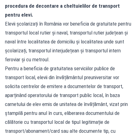
procedura de decontare a cheltuielilor de transport
pentru elevi.
Elevii școlarizați în România vor beneficia de gratuitate pentru
transportul local rutier și naval, transportul rutier județean și
naval între localitatea de domiciliu și localitatea unde sunt
școlarizați, transportul interjudețean și transportul intern
feroviar și cu metroul.
Pentru a beneficia de gratuitatea serviciilor publice de
transport local, elevii din învățământul preuniversitar vor
solicita centrelor de emitere a documentelor de transport,
aparținând operatorului de transport public local, în baza
carnetului de elev emis de unitatea de învățământ, vizat prin
ștampilă pentru anul în curs, eliberarea documentului de
călătorie cu transportul local de tipul legitimație de
transport/abonament/card sau alte documente tip, cu