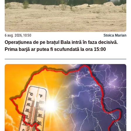
6 aug. 2026, 10:50
Stoica Marian
Operațiunea de pe brațul Bala intră în faza decisivă.
Prima barjă ar putea fi scufundată la ora 15:00