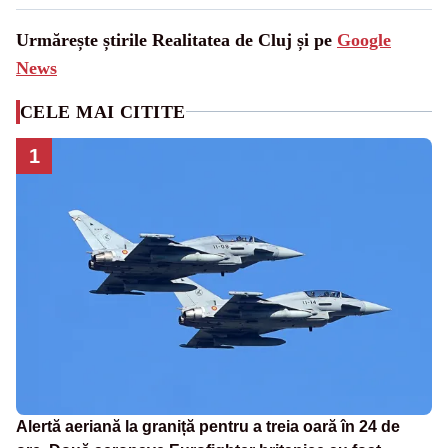
Urmărește știrile Realitatea de Cluj și pe
Google
News
CELE MAI CITITE
1
Alertă aeriană la graniță pentru a treia oară în 24 de