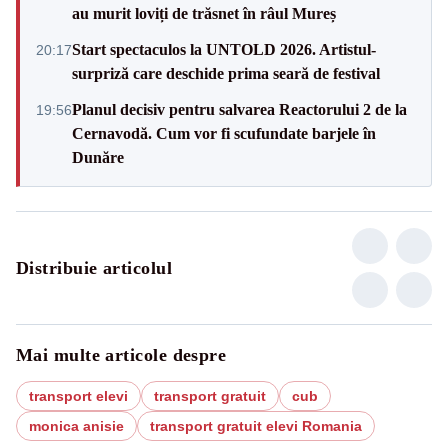
au murit loviți de trăsnet în râul Mureș
Start spectaculos la UNTOLD 2026. Artistul-
20:17
surpriză care deschide prima seară de festival
Planul decisiv pentru salvarea Reactorului 2 de la
19:56
Cernavodă. Cum vor fi scufundate barjele în
Dunăre
Distribuie articolul
Mai multe articole despre
transport elevi
transport gratuit
cub
monica anisie
transport gratuit elevi Romania