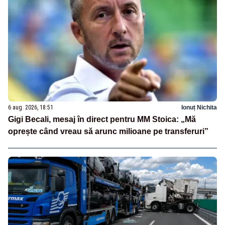
6 aug. 2026, 18:51
Ionuț Nichita
Gigi Becali, mesaj în direct pentru MM Stoica: „Mă
oprește când vreau să arunc milioane pe transferuri”