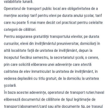
valabilitate lunară.
Operatorul de transport public local are obligativitatea de a
menține același tarif pentru elevi pe durata anului școlar, tarif
care nu poate fi mai mare decât cel practicat pentru celelalte
categorii de călători.
Pentru asigurarea gratuității transportului elevilor, pe durata
cursurilor, elevii din învățământul preuniversitar, domiciliați în
altă localitate față de unitatea de învățământ, depun la
începutul fiecărui semestru, la secretariatul școlii, o cerere,
prin care solicită eliberarea unei adeverințe care atestă
calitatea de elev înmatriculat la unitatea de învățământ, în
vederea deplasării cu titlu gratuit, de la domiciliu la unitatea
școlară.
În baza acestei adeverințe, operatorul de transport rutier/naval
eliberează documentul de călătorie de tipul legitimație de
transport/abonament/card sau alte documente tip, pe traseul