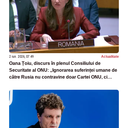
2 iun. 2026, 07:49
Actualitate
Oana Țoiu, discurs în plenul Consiliului de
Securitate al ONU: „Ignorarea suferinței umane de
către Rusia nu contravine doar Cartei ONU, ci
ignoră efortul celor care au dorit să ne apropie de
pace”