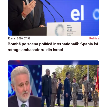
12 mar. 2026, 07:58
Politica
Bombă pe scena politică internațională: Spania își
retrage ambasadorul din Israel