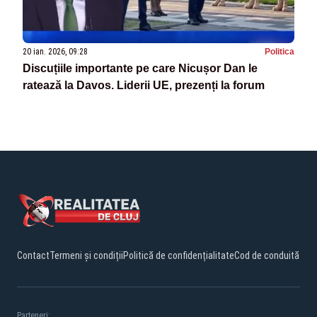
20 ian. 2026, 09:28
Politica
Discuțiile importante pe care Nicușor Dan le
ratează la Davos. Liderii UE, prezenți la forum
Contact
Termeni și condiții
Politică de confidențialitate
Cod de conduită
Parteneri: