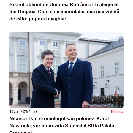
Scorul obținut de Uniunea Românilor la alegerile
din Ungaria. Care este minoritatea cea mai votată
de către poporul maghiar
10 apr. 2026, 15:58
Politica
Nicușor Dan și omologul său polonez, Karol
Nawrocki, vor coprezida Summitul B9 la Palatul
Cotroceni