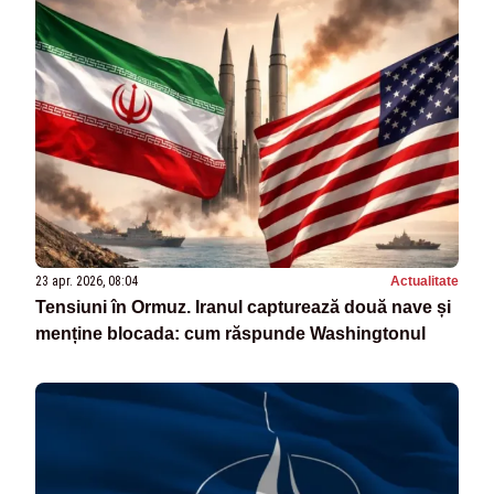
23 apr. 2026, 08:04
Actualitate
Tensiuni în Ormuz. Iranul capturează două nave și
menține blocada: cum răspunde Washingtonul