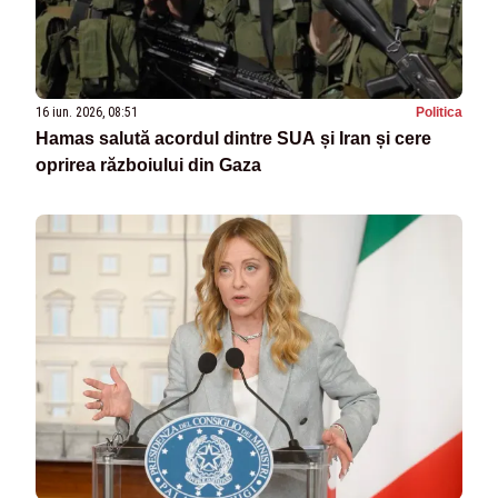
16 iun. 2026, 08:51
Politica
Hamas salută acordul dintre SUA și Iran și cere
oprirea războiului din Gaza