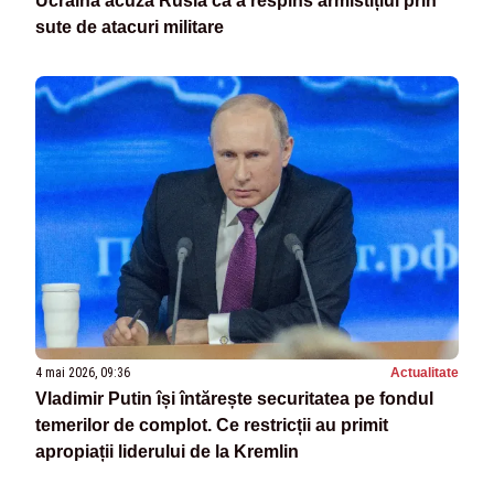
Ucraina acuză Rusia că a respins armistițiul prin
sute de atacuri militare
4 mai 2026, 09:36
Actualitate
Vladimir Putin își întărește securitatea pe fondul
temerilor de complot. Ce restricții au primit
apropiații liderului de la Kremlin