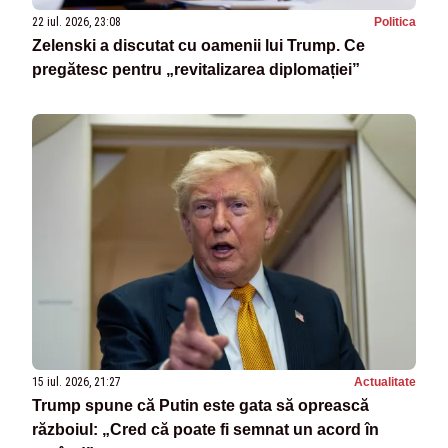
22 iul. 2026, 23:08
Politica
Zelenski a discutat cu oamenii lui Trump. Ce
pregătesc pentru „revitalizarea diplomației”
15 iul. 2026, 21:27
Actualitate
Trump spune că Putin este gata să oprească
războiul: „Cred că poate fi semnat un acord în