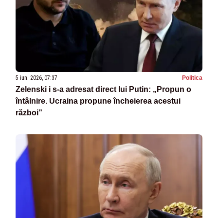
5 iun. 2026, 07:37
Politica
Zelenski i s-a adresat direct lui Putin: „Propun o
întâlnire. Ucraina propune încheierea acestui
război”