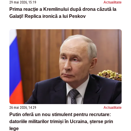
29 mai 2026, 15:19
Actualitate
Prima reacţie a Kremlinului după drona căzută la
Galaţi! Replica ironică a lui Peskov
26 mai 2026, 14:29
Actualitate
Putin oferă un nou stimulent pentru recrutare:
datoriile militarilor trimiși în Ucraina, șterse prin
lege