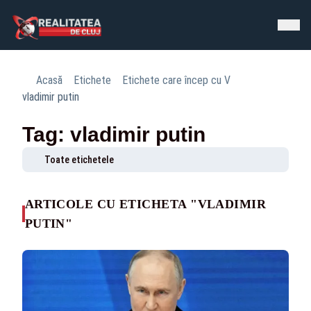
Acasă
Etichete
Etichete care încep cu V
vladimir putin
Tag: vladimir putin
Toate etichetele
ARTICOLE CU ETICHETA "VLADIMIR
PUTIN"