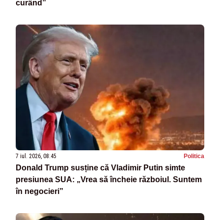
curând”
7 iul. 2026, 08:45
Politica
Donald Trump susține că Vladimir Putin simte
presiunea SUA: „Vrea să încheie războiul. Suntem
în negocieri”