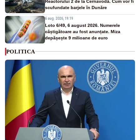
Reactorului 2 de la Cernavodă. Cum vor fi
scufundate barjele în Dunăre
6 aug. 2026, 19:19
Loto 6/49, 6 august 2026. Numerele
câștigătoare au fost anunțate. Miza
depășește 9 milioane de euro
POLITICA