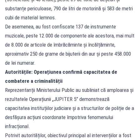
substanțe periculoase, 790 de litri de motorină și 583 de metri
cubi de material lemnos.
De asemenea, au fost confiscate 137 de instrumente
muzicale, peste 12.000 de componente ale acestora, mai mult
de 8.000 de articole de îmbrăcăminte și încălțăminte,
aproximativ 250 de grame de bijuterii din aur și peste 458.000
de lei numerar.
Autoritățile: Operațiunea confirmă capacitatea de
combatere a criminalității
Reprezentanții Ministerului Public au subliniat că amploarea și
rezultatele Operațiunii „JUPITER 5” demonstrează
capacitatea instituțiilor judiciare și a structurilor de poliție de a
desfășura acțiuni coordonate împotriva fenomenului
infracțional.
Potrivit autorităților
, obiectivul principal al intervențiilor a fost