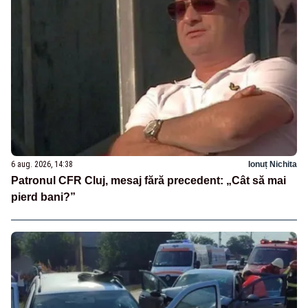
6 aug. 2026, 14:38
Ionuț Nichita
Patronul CFR Cluj, mesaj fără precedent: „Cât să mai
pierd bani?”