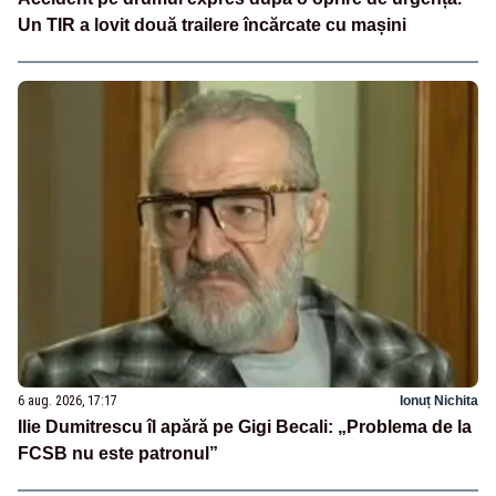
Un TIR a lovit două trailere încărcate cu mașini
6 aug. 2026, 17:17
Ionuț Nichita
Ilie Dumitrescu îl apără pe Gigi Becali: „Problema de la
FCSB nu este patronul”