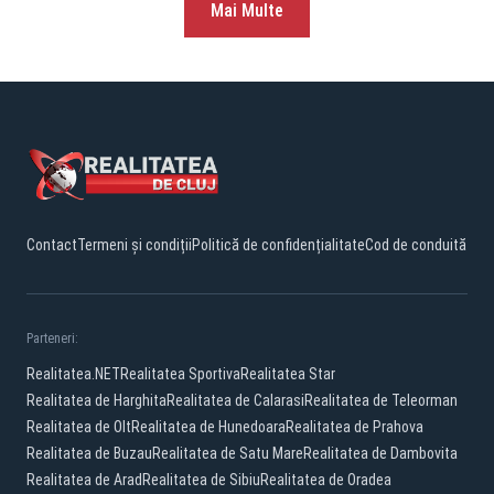
Mai Multe
Contact
Termeni și condiții
Politică de confidențialitate
Cod de conduită
Parteneri:
Realitatea.NET
Realitatea Sportiva
Realitatea Star
Realitatea de Harghita
Realitatea de Calarasi
Realitatea de Teleorman
Realitatea de Olt
Realitatea de Hunedoara
Realitatea de Prahova
Realitatea de Buzau
Realitatea de Satu Mare
Realitatea de Dambovita
Realitatea de Arad
Realitatea de Sibiu
Realitatea de Oradea