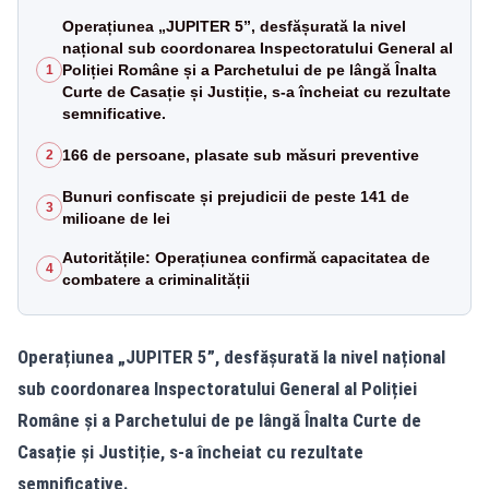
Operațiunea „JUPITER 5”, desfășurată la nivel
național sub coordonarea Inspectoratului General al
Poliției Române și a Parchetului de pe lângă Înalta
1
Curte de Casație și Justiție, s-a încheiat cu rezultate
semnificative.
166 de persoane, plasate sub măsuri preventive
2
Bunuri confiscate și prejudicii de peste 141 de
3
milioane de lei
Autoritățile: Operațiunea confirmă capacitatea de
4
combatere a criminalității
Operațiunea „JUPITER 5”, desfășurată la nivel național
sub coordonarea Inspectoratului General al Poliției
Române și a Parchetului de pe lângă Înalta Curte de
Casație și Justiție, s-a încheiat cu rezultate
semnificative.