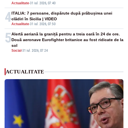
Actualitate
-
31 iul. 2026, 07:40
4
ITALIA: 7 persoane, dispărute după prăbușirea unei
clădiri în Sicilia | VIDEO
Actualitate
-
31 iul. 2026, 07:50
5
Alertă aeriană la graniță pentru a treia oară în 24 de ore.
Două aeronave Eurofighter britanice au fost ridicate de la
sol
Social
-
31 iul. 2026, 07:24
ACTUALITATE