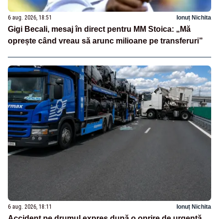
6 aug. 2026, 18:51
Ionuț Nichita
Gigi Becali, mesaj în direct pentru MM Stoica: „Mă
oprește când vreau să arunc milioane pe transferuri”
6 aug. 2026, 18:11
Ionuț Nichita
Accident pe drumul expres după o oprire de urgență.