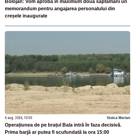
Bolojan: Vom aproba în maximum două săptămâni un
memorandum pentru angajarea personalului din
creșele inaugurate
6 aug. 2026, 10:50
Stoica Marian
Operațiunea de pe brațul Bala intră în faza decisivă.
Prima barjă ar putea fi scufundată la ora 15:00