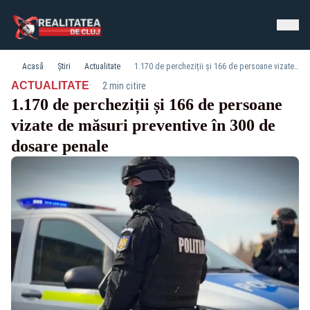
Acasă
Știri
Actualitate
1.170 de percheziții și 166 de persoane vizate de măsuri preventive în 300 de dosare penale
·
ACTUALITATE
2 min citire
1.170 de percheziții și 166 de persoane
vizate de măsuri preventive în 300 de
dosare penale