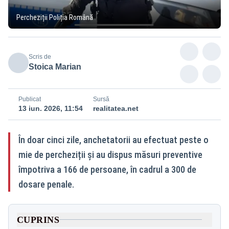
Percheziții Poliția Română
Scris de
Stoica Marian
Publicat
Sursă
13 iun. 2026, 11:54
realitatea.net
În doar cinci zile, anchetatorii au efectuat peste o
mie de percheziții și au dispus măsuri preventive
împotriva a 166 de persoane, în cadrul a 300 de
dosare penale.
CUPRINS