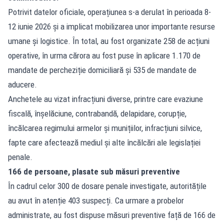
Potrivit datelor oficiale
, operațiunea s-a derulat în perioada 8-
12 iunie 2026 și a implicat mobilizarea unor importante resurse
umane și logistice. În total, au fost organizate 258 de acțiuni
operative, în urma cărora au fost puse în aplicare 1.170 de
mandate de percheziție domiciliară și 535 de mandate de
aducere.
Anchetele au vizat infracțiuni diverse, printre care evaziune
fiscală, înșelăciune, contrabandă, delapidare, corupție,
încălcarea regimului armelor și munițiilor, infracțiuni silvice,
fapte care afectează mediul și alte încălcări ale legislației
penale.
166 de persoane, plasate sub măsuri preventive
În cadrul celor 300 de dosare penale investigate, autoritățile
au avut în atenție 403 suspecți. Ca urmare a probelor
administrate, au fost dispuse măsuri preventive față de 166 de