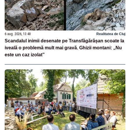
6 aug. 2026, 13:48
Realitatea de Cluj
Scandalul inimii desenate pe Transfăgărășan scoate la
iveală o problemă mult mai gravă. Ghizii montani: „Nu
este un caz izolat”