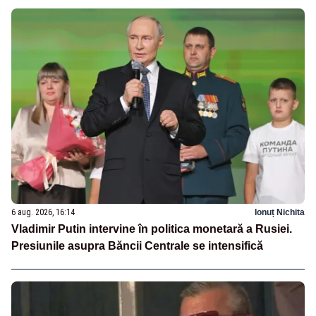
6 aug. 2026, 16:14
Ionuț Nichita
Vladimir Putin intervine în politica monetară a Rusiei.
Presiunile asupra Băncii Centrale se intensifică