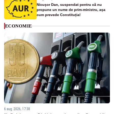
Nicușor Dan, suspendat pentru că nu
propune un nume de prim-ministru, așa
cum prevede Constituția!
ECONOMIE
6 aug. 2026, 17:38