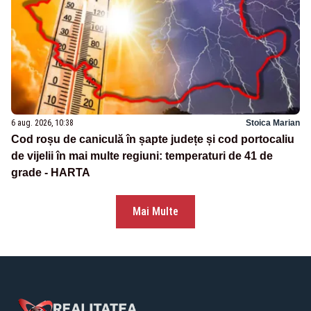
6 aug. 2026, 10:38
Stoica Marian
Cod roșu de caniculă în șapte județe și cod portocaliu
de vijelii în mai multe regiuni: temperaturi de 41 de
grade - HARTA
Mai Multe