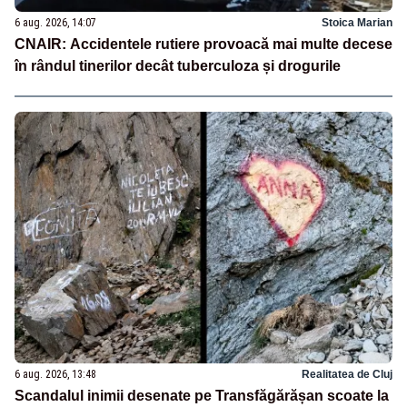
6 aug. 2026, 14:07
Stoica Marian
CNAIR: Accidentele rutiere provoacă mai multe decese
în rândul tinerilor decât tuberculoza și drogurile
6 aug. 2026, 13:48
Realitatea de Cluj
Scandalul inimii desenate pe Transfăgărășan scoate la