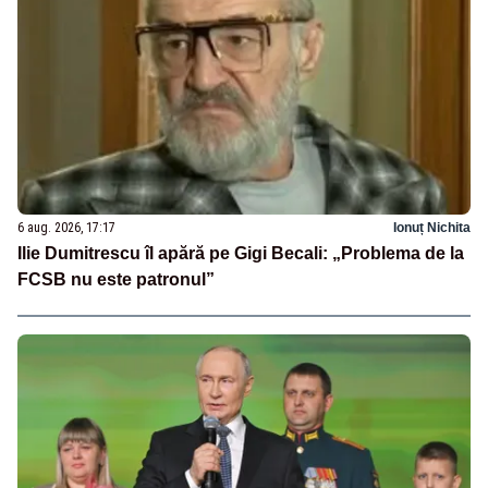
6 aug. 2026, 17:17
Ionuț Nichita
Ilie Dumitrescu îl apără pe Gigi Becali: „Problema de la
FCSB nu este patronul”