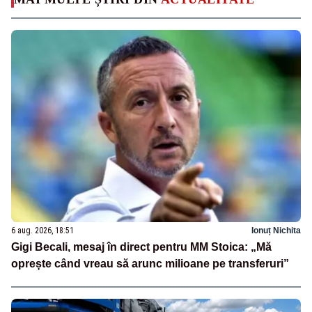
6 aug. 2026, 18:51
Ionuț Nichita
Gigi Becali, mesaj în direct pentru MM Stoica: „Mă
oprește când vreau să arunc milioane pe transferuri”