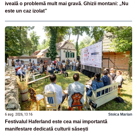
iveală o problemă mult mai gravă. Ghizii montani: „Nu
este un caz izolat”
6 aug. 2026, 13:16
Stoica Marian
Festivalul Haferland este cea mai importantă
manifestare dedicată culturii săsești