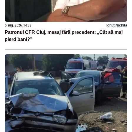
6 aug. 2026, 14:38
Ionuț Nichita
Patronul CFR Cluj, mesaj fără precedent: „Cât să mai
pierd bani?”