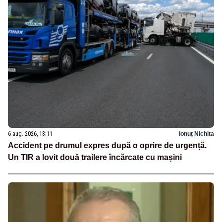
6 aug. 2026, 18:11
Ionuț Nichita
Accident pe drumul expres după o oprire de urgență.
Un TIR a lovit două trailere încărcate cu mașini