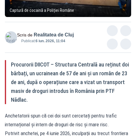
Captură de cocaină a Poliției Române
Realitatea de Cluj
Scris de
Publicat:
6 iun. 2026, 11:04
Procurorii DIICOT – Structura Centrală au reținut doi
bărbați, un ucrainean de 57 de ani și un român de 23
de ani, după o operațiune care a vizat un transport
masiv de droguri introdus în România prin PTF
Nădlac.
Anchetatorii spun că cei doi sunt cercetați pentru trafic
internațional și intern de droguri de risc și mare risc.
Potrivit anchetei, pe 4 iunie 2026, inculpații au trecut frontiera