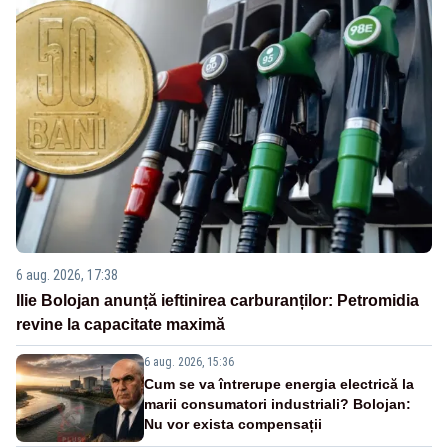
6 aug. 2026, 17:38
Ilie Bolojan anunță ieftinirea carburanților: Petromidia
revine la capacitate maximă
6 aug. 2026, 15:36
Cum se va întrerupe energia electrică la
marii consumatori industriali? Bolojan:
Nu vor exista compensații