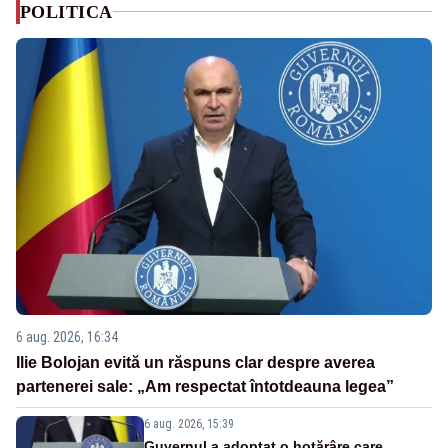
POLITICA
6 aug. 2026, 16:34
Ilie Bolojan evită un răspuns clar despre averea
partenerei sale: „Am respectat întotdeauna legea”
6 aug. 2026, 15:39
Guvernul a adoptat o hotărâre care