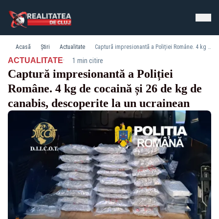
Acasă
Știri
Actualitate
Captură impresionantă a Poliției Române. 4 kg de cocaină și 26 de kg de canabis, descoperite la un ucrainean
·
ACTUALITATE
1 min citire
Captură impresionantă a Poliției
Române. 4 kg de cocaină și 26 de kg de
canabis, descoperite la un ucrainean