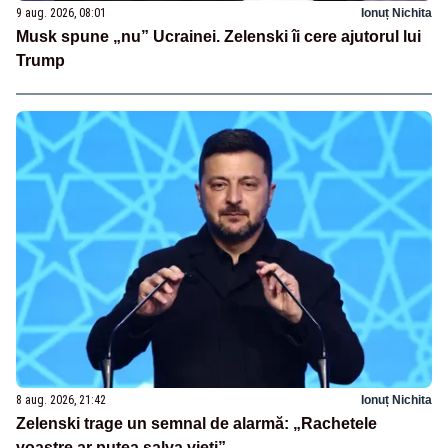
9 aug. 2026, 08:01
Ionuț Nichita
Musk spune „nu” Ucrainei. Zelenski îi cere ajutorul lui
Trump
8 aug. 2026, 21:42
Ionuț Nichita
Zelenski trage un semnal de alarmă: „Rachetele
voastre ar putea salva vieți”