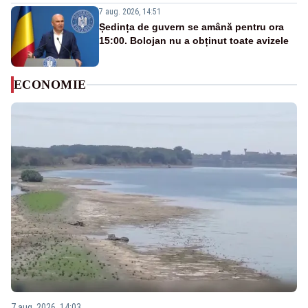
7 aug. 2026, 14:51
Ședința de guvern se amână pentru ora
15:00. Bolojan nu a obținut toate avizele
ECONOMIE
7 aug. 2026, 14:03