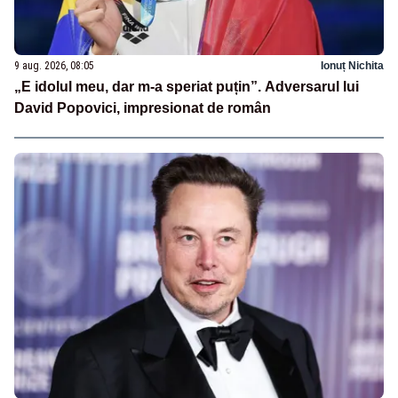
9 aug. 2026, 08:05
Ionuț Nichita
„E idolul meu, dar m-a speriat puțin”. Adversarul lui
David Popovici, impresionat de român