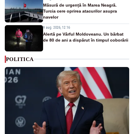
Măsură de urgență în Marea Neagră.
Turcia cere oprirea atacurilor asupra
navelor
9 aug. 2026, 12:16
Alertă pe Vârful Moldoveanu. Un bărbat
de 80 de ani a dispărut în timpul coborârii
POLITICA