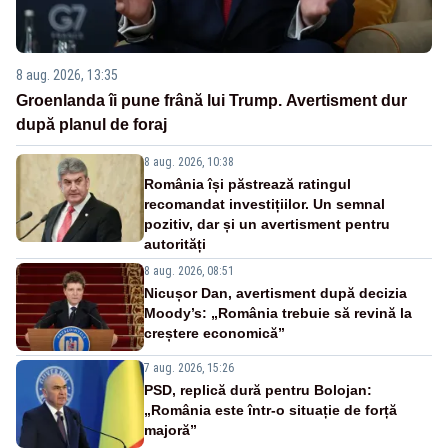
8 aug. 2026, 13:35
Groenlanda îi pune frână lui Trump. Avertisment dur
după planul de foraj
8 aug. 2026, 10:38
România își păstrează ratingul
recomandat investițiilor. Un semnal
pozitiv, dar și un avertisment pentru
autorități
8 aug. 2026, 08:51
Nicușor Dan, avertisment după decizia
Moody’s: „România trebuie să revină la
creștere economică”
7 aug. 2026, 15:26
PSD, replică dură pentru Bolojan:
„România este într-o situație de forță
majoră”