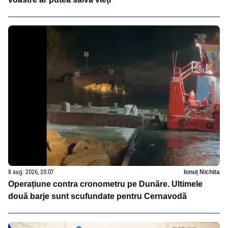
8 aug. 2026, 20:07
Ionuț Nichita
Operațiune contra cronometru pe Dunăre. Ultimele
două barje sunt scufundate pentru Cernavodă