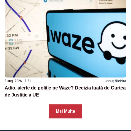
8 aug. 2026, 18:31
Ionuț Nichita
Adio, alerte de poliție pe Waze? Decizia luată de Curtea
de Justiție a UE
Mai Multe