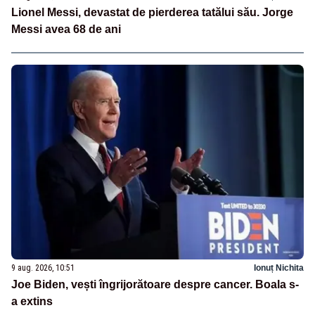
Lionel Messi, devastat de pierderea tatălui său. Jorge
Messi avea 68 de ani
9 aug. 2026, 10:51
Ionuț Nichita
Joe Biden, vești îngrijorătoare despre cancer. Boala s-
a extins