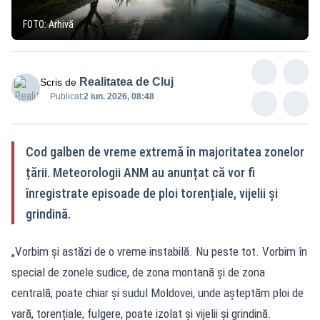
FOTO: Arhivă
Realitatea de Cluj
Scris de
Publicat:
2 iun. 2026, 08:48
Cod galben de vreme extremă în majoritatea zonelor
țării. Meteorologii ANM au anunțat că vor fi
înregistrate episoade de ploi torențiale, vijelii și
grindină.
„Vorbim și astăzi de o vreme instabilă. Nu peste tot. Vorbim în
special de zonele sudice, de zona montană și de zona
centrală, poate chiar și sudul Moldovei, unde așteptăm ploi de
vară, torențiale, fulgere, poate izolat și vijelii și grindină.