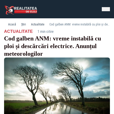
Acasă
Știri
Actualitate
Cod galben ANM: vreme instabilă cu ploi și descărcări electrice. Anunțul meteorologilor
·
ACTUALITATE
1 min citire
Cod galben ANM: vreme instabilă cu
ploi și descărcări electrice. Anunțul
meteorologilor