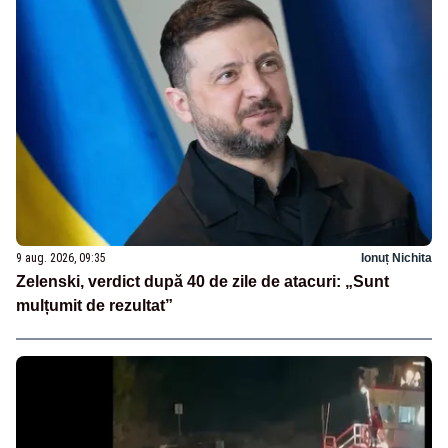
9 aug. 2026, 09:35
Ionuț Nichita
Zelenski, verdict după 40 de zile de atacuri: „Sunt
mulțumit de rezultat”