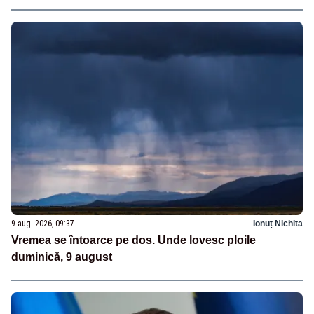
9 aug. 2026, 09:37
Ionuț Nichita
Vremea se întoarce pe dos. Unde lovesc ploile
duminică, 9 august