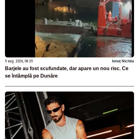
9 aug. 2026, 08:29
Ionuț Nichita
Barjele au fost scufundate, dar apare un nou risc. Ce
se întâmplă pe Dunăre