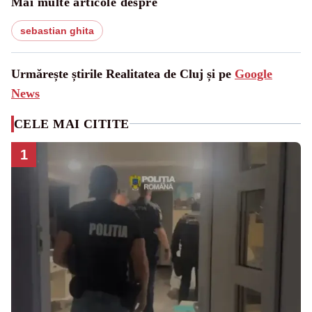
Mai multe articole despre
sebastian ghita
Urmărește știrile Realitatea de Cluj și pe
Google
News
CELE MAI CITITE
1