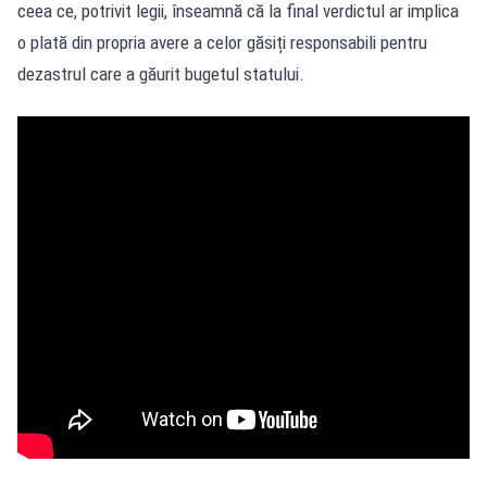
ceea ce, potrivit legii, înseamnă că la final verdictul ar implica
o plată din propria avere a celor găsiți responsabili pentru
dezastrul care a găurit bugetul statului.