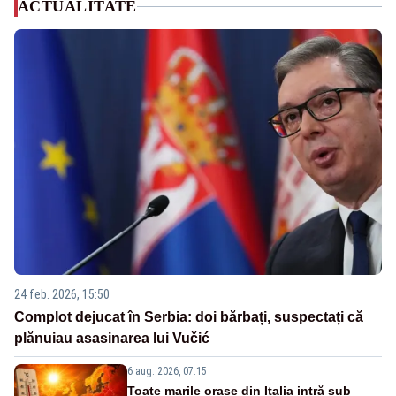
ACTUALITATE
24 feb. 2026, 15:50
Complot dejucat în Serbia: doi bărbați, suspectați că
plănuiau asasinarea lui Vučić
6 aug. 2026, 07:15
Toate marile orașe din Italia intră sub