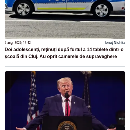
5 aug. 2026, 17:42
Ionuț Nichita
Doi adolescenți, reținuți după furtul a 14 tablete dintr-o
școală din Cluj. Au oprit camerele de supraveghere