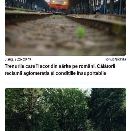
5 aug. 2026, 20:49
Ionuț Nichita
Trenurile care îi scot din sărite pe români. Călătorii
reclamă aglomerația și condițiile insuportabile