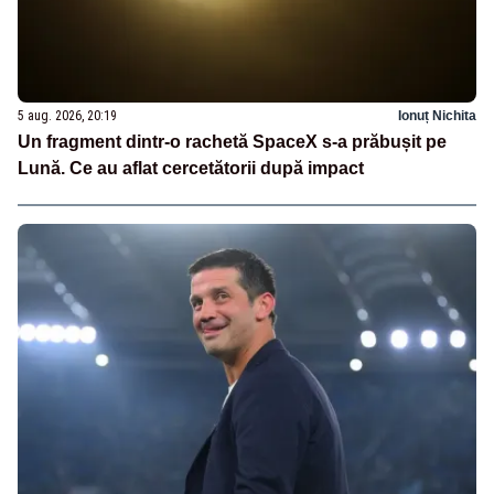
5 aug. 2026, 20:19
Ionuț Nichita
Un fragment dintr-o rachetă SpaceX s-a prăbușit pe
Lună. Ce au aflat cercetătorii după impact