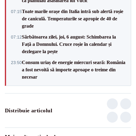
că plănuiau asasinarea lui Vučić
Toate marile orașe din Italia intră sub alertă roșie
07:15
de caniculă. Temperaturile se apropie de 40 de
grade
Sărbătoarea zilei, joi, 6 august: Schimbarea la
07:12
Față a Domnului. Cruce roșie în calendar și
dezlegare la pește
Consum uriaș de energie miercuri seară: România
23:50
a fost nevoită să importe aproape o treime din
necesar
Distribuie articolul