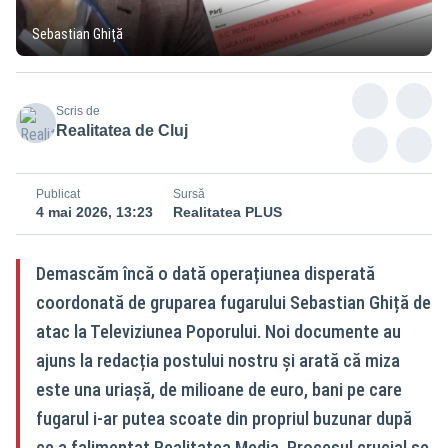
Sebastian Ghiță
Scris de
Realitatea de Cluj
Publicat
Sursă
4 mai 2026, 13:23
Realitatea PLUS
Demascăm încă o dată operațiunea disperată
coordonată de gruparea fugarului Sebastian Ghiță de
atac la Televiziunea Poporului. Noi documente au
ajuns la redacția postului nostru și arată că miza
este una uriașă, de milioane de euro, bani pe care
fugarul i-ar putea scoate din propriul buzunar după
ce a falimentat Realitatea Media. Procesul crucial se