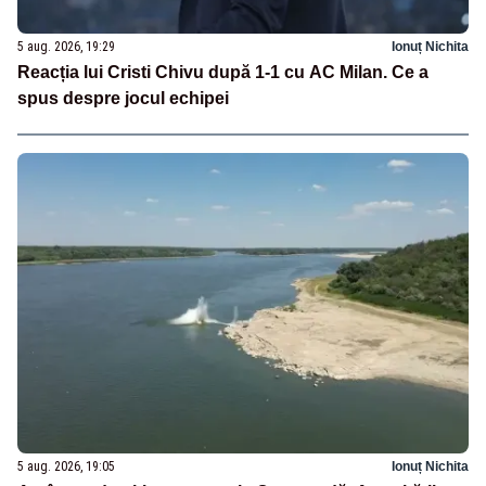
5 aug. 2026, 19:29
Ionuț Nichita
Reacția lui Cristi Chivu după 1-1 cu AC Milan. Ce a
spus despre jocul echipei
5 aug. 2026, 19:05
Ionuț Nichita