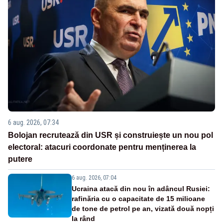
6 aug. 2026, 07:34
Bolojan recrutează din USR și construiește un nou pol
electoral: atacuri coordonate pentru menținerea la
putere
6 aug. 2026, 07:04
Ucraina atacă din nou în adâncul Rusiei:
rafinăria cu o capacitate de 15 milioane
de tone de petrol pe an, vizată două nopți
la rând