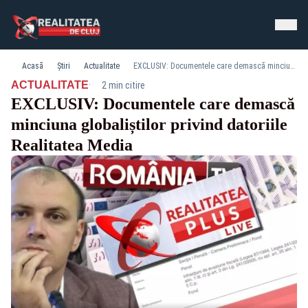
Acasă
Știri
Actualitate
EXCLUSIV: Documentele care demască minciuna globaliștilor privind datoriile Realitatea Media
·
ACTUALITATE
2 min citire
EXCLUSIV: Documentele care demască
minciuna globaliștilor privind datoriile
Realitatea Media