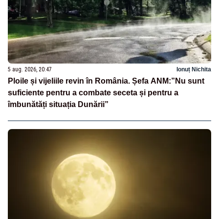
5 aug. 2026, 20:47
Ionuț Nichita
Ploile și vijeliile revin în România. Șefa ANM:”Nu sunt
suficiente pentru a combate seceta și pentru a
îmbunătăți situația Dunării”